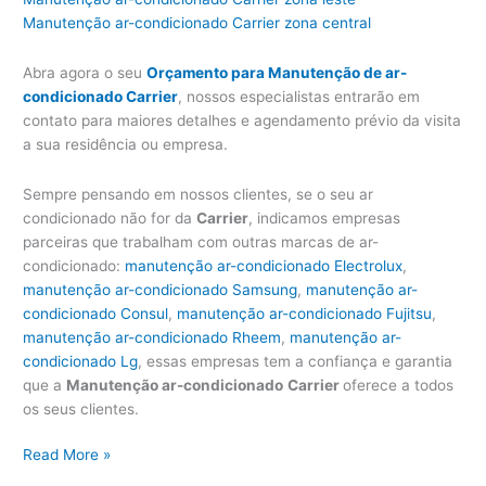
Manutenção ar-condicionado Carrier zona central
Abra agora o seu
Orçamento para Manutenção de ar-
condicionado Carrier
, nossos especialistas entrarão em
contato para maiores detalhes e agendamento prévio da visita
a sua residência ou empresa.
Sempre pensando em nossos clientes, se o seu ar
condicionado não for da
Carrier
, indicamos empresas
parceiras que trabalham com outras marcas de ar-
condicionado:
manutenção ar-condicionado Electrolux
,
manutenção ar-condicionado Samsung
,
manutenção ar-
condicionado Consul
,
manutenção ar-condicionado Fujitsu
,
manutenção ar-condicionado Rheem
,
manutenção ar-
condicionado Lg
, essas empresas tem a confiança e garantia
que a
Manutenção ar-condicionado
Carrier
oferece a todos
os seus clientes.
Manutenção
Read More »
ar-