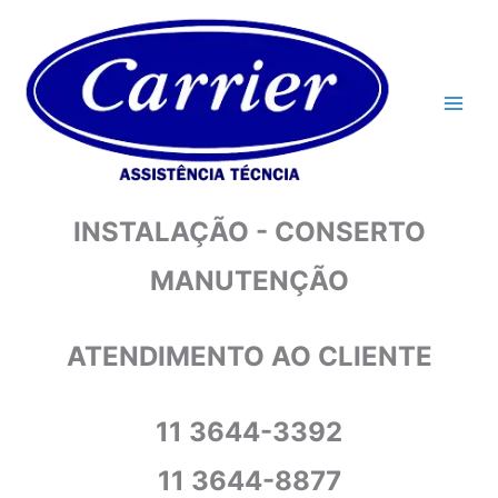
Ir
para
o
conteúdo
INSTALAÇÃO - CONSERTO
MANUTENÇÃO
ATENDIMENTO AO CLIENTE
11 3644-3392
11 3644-8877