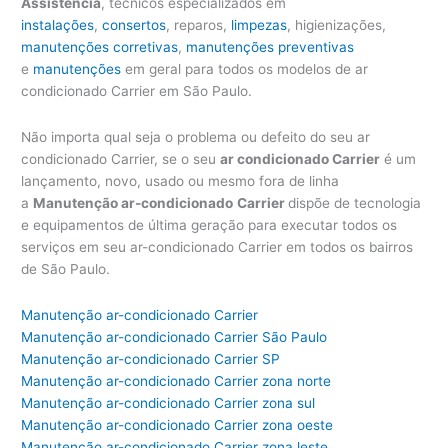
Assistência
, técnicos especializados em
instalações
,
consertos
, reparos,
limpezas
, higienizações,
manutenções corretivas
,
manutenções preventivas
e
manutenções
em geral para todos os modelos de ar
condicionado Carrier em São Paulo.
Não importa qual seja o problema ou defeito do seu ar
condicionado Carrier, se o seu
ar condicionado Carrier
é um
lançamento, novo, usado ou mesmo fora de linha
a
Manutenção ar-condicionado
Carrier
dispõe de tecnologia
e equipamentos de última geração para executar todos os
serviços em seu ar-condicionado Carrier em todos os bairros
de São Paulo.
Manutenção ar-condicionado Carrier
Manutenção ar-condicionado Carrier São Paulo
Manutenção ar-condicionado Carrier SP
Manutenção ar-condicionado Carrier zona norte
Manutenção ar-condicionado Carrier zona sul
Manutenção ar-condicionado Carrier zona oeste
Manutenção ar-condicionado Carrier zona leste