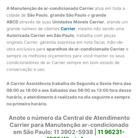
A Manutenção de ar-condicionado Carrier
atua em toda a
cidade de
São Paulo
,
grande São Paulo
e
grande
ABCD
através de suas
Unidades Móveis Carrier
, atende um
grande número de clientes
Carrier
, mesmo não sendo uma
Autorizada Carrier
em São Paulo
, trabalha com peças
originais Carrier, garantia expressa em nota fiscal, mão-de-
obra exclusiva para
aparelhos de ar-condicionado Carrier
e
sempre os melhores orçamentos para você manter os seus
condicionadores de ar Carrier sempre em bom estado de
conservação e uso.
A Carrier Assistência trabalha de Segunda a Sexta-feira das
08:00 as 18:00 e aos Sábados das 08:00 as 13:00 fora desse
horário, o atendimento é realizado no dia seguinte e sempre
no primeiro horário.
Anote o número da Central de Atendimento
Carrier para Manutenção ar-condicionado
em São Paulo: 11 3902-5938 |
11 96231-