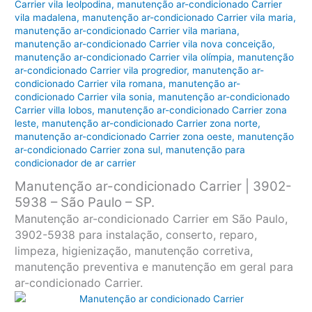
Carrier vila leolpodina
,
manutenção ar-condicionado Carrier
vila madalena
,
manutenção ar-condicionado Carrier vila maria
,
manutenção ar-condicionado Carrier vila mariana
,
manutenção ar-condicionado Carrier vila nova conceição
,
manutenção ar-condicionado Carrier vila olímpia
,
manutenção
ar-condicionado Carrier vila progredior
,
manutenção ar-
condicionado Carrier vila romana
,
manutenção ar-
condicionado Carrier vila sonia
,
manutenção ar-condicionado
Carrier villa lobos
,
manutenção ar-condicionado Carrier zona
leste
,
manutenção ar-condicionado Carrier zona norte
,
manutenção ar-condicionado Carrier zona oeste
,
manutenção
ar-condicionado Carrier zona sul
,
manutenção para
condicionador de ar carrier
Manutenção ar-condicionado Carrier | 3902-
5938 – São Paulo – SP.
Manutenção ar-condicionado Carrier em São Paulo,
3902-5938 para instalação, conserto, reparo,
limpeza, higienização, manutenção corretiva,
manutenção preventiva e manutenção em geral para
ar-condicionado Carrier.