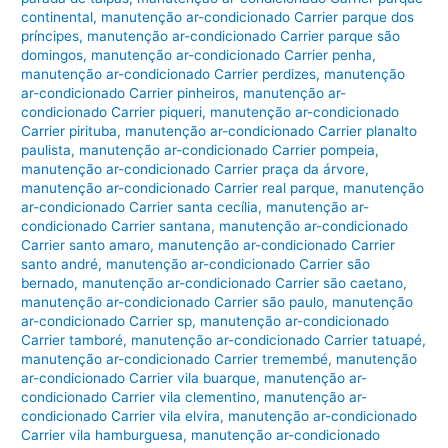
continental
,
manutenção ar-condicionado Carrier parque dos
príncipes
,
manutenção ar-condicionado Carrier parque são
domingos
,
manutenção ar-condicionado Carrier penha
,
manutenção ar-condicionado Carrier perdizes
,
manutenção
ar-condicionado Carrier pinheiros
,
manutenção ar-
condicionado Carrier piqueri
,
manutenção ar-condicionado
Carrier pirituba
,
manutenção ar-condicionado Carrier planalto
paulista
,
manutenção ar-condicionado Carrier pompeia
,
manutenção ar-condicionado Carrier praça da árvore
,
manutenção ar-condicionado Carrier real parque
,
manutenção
ar-condicionado Carrier santa cecília
,
manutenção ar-
condicionado Carrier santana
,
manutenção ar-condicionado
Carrier santo amaro
,
manutenção ar-condicionado Carrier
santo andré
,
manutenção ar-condicionado Carrier são
bernado
,
manutenção ar-condicionado Carrier são caetano
,
manutenção ar-condicionado Carrier são paulo
,
manutenção
ar-condicionado Carrier sp
,
manutenção ar-condicionado
Carrier tamboré
,
manutenção ar-condicionado Carrier tatuapé
,
manutenção ar-condicionado Carrier tremembé
,
manutenção
ar-condicionado Carrier vila buarque
,
manutenção ar-
condicionado Carrier vila clementino
,
manutenção ar-
condicionado Carrier vila elvira
,
manutenção ar-condicionado
Carrier vila hamburguesa
,
manutenção ar-condicionado