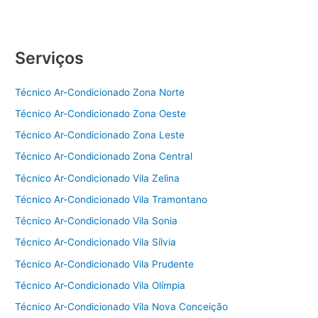
condicionado
Carrier
|
Serviços
11
3902-
5938
Técnico Ar-Condicionado Zona Norte
Técnico Ar-Condicionado Zona Oeste
Técnico Ar-Condicionado Zona Leste
Técnico Ar-Condicionado Zona Central
Técnico Ar-Condicionado Vila Zelina
Técnico Ar-Condicionado Vila Tramontano
Técnico Ar-Condicionado Vila Sonia
Técnico Ar-Condicionado Vila Sílvia
Técnico Ar-Condicionado Vila Prudente
Técnico Ar-Condicionado Vila Olímpia
Técnico Ar-Condicionado Vila Nova Conceição