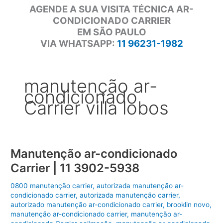
AGENDE A SUA VISITA TÉCNICA AR-
CONDICIONADO CARRIER
EM SÃO PAULO
VIA WHATSAPP:
11 96231-1982
manutenção ar-
condicionado
Carrier villa lobos
Manutenção ar-condicionado
Carrier | 11 3902-5938
0800 manutenção carrier
,
autorizada manutenção ar-
condicionado carrier
,
autorizada manutenção carrier
,
autorizado manutenção ar-condicionado carrier
,
brooklin novo
,
manutenção ar-condicionado carrier
,
manutenção ar-