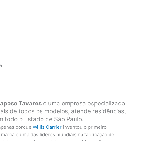
a
Raposo Tavares
é uma empresa especializada
iais de todos os modelos, atende residências,
em todo o Estado de São Paulo.
 apenas porque
Willis Carrier
inventou o primeiro
 marca é uma das líderes mundiais na fabricação de