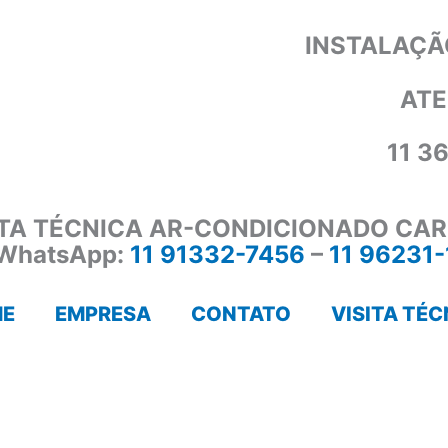
INSTALAÇÃ
ATE
11 3
ITA TÉCNICA AR-CONDICIONADO CAR
WhatsApp:
11 91332-7456
–
11 96231
E
EMPRESA
CONTATO
VISITA TÉC