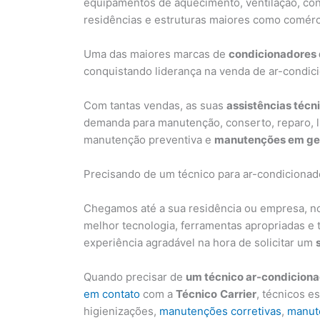
equipamentos de aquecimento, ventilação, con
residências e estruturas maiores como comércio
Uma das maiores marcas de
condicionadores 
conquistando liderança na venda de ar-condic
Com tantas vendas, as suas
assistências técn
demanda para manutenção, conserto, reparo, lim
manutenção preventiva e
manutenções em ger
Precisando de um técnico para ar-condicionad
Chegamos até a sua residência ou empresa, n
melhor tecnologia, ferramentas apropriadas e 
experiência agradável na hora de solicitar um
Quando precisar de
um técnico ar-condiciona
em contato
com a
Técnico
Carrier
, técnicos e
higienizações,
manutenções corretivas
,
manut