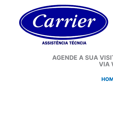
Ir
para
o
conteúdo
AGENDE A SUA VIS
VIA
HOM