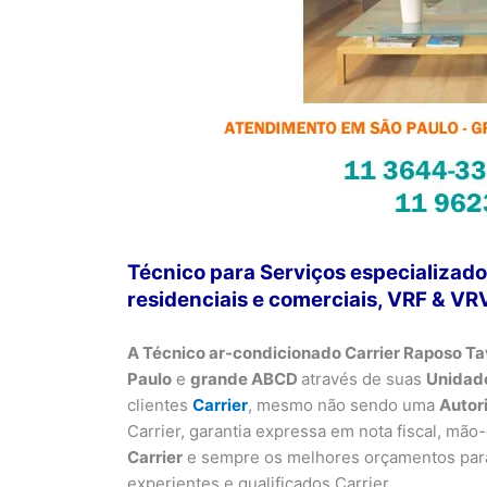
Técnico para Serviços especializado
residenciais e comerciais, VRF & V
A Técnico ar-condicionado Carrier Raposo T
Paulo
e
grande ABCD
através de suas
Unidade
clientes
Carrier
, mesmo não sendo uma
Autor
Carrier, garantia expressa em nota fiscal, mão
Carrier
e sempre os melhores orçamentos para 
experientes e qualificados Carrier.