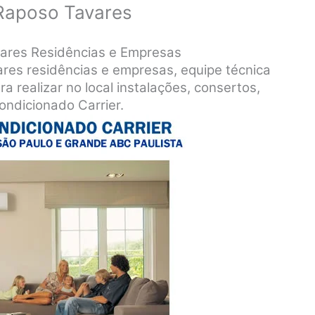
Raposo Tavares
ares Residências e Empresas
res residências e empresas, equipe técnica
a realizar no local instalações, consertos,
ondicionado Carrier.