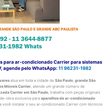
s para ar-condicionado Carrier para sistemas
RV, agende pelo WhatsApp:
11 96231-1982
avares
atua em toda a cidade de
São Paulo
,
grande São
s Móveis Carrier
, atende um grande número de
izada Carrier
em São Paulo
, trabalha com peças originais
-de-obra exclusiva para
aparelhos de ar-condicionado
você instalar o seu ar-condicionado Carrier com técnicos