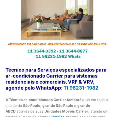
Técnico para Serviços especializados para
ar-condicionado Carrier para sistemas
residenciais e comerciais, VRF & VRV,
agende pelo WhatsApp:
11 96231-1982
A Técnico ar-condicionado Carrier tamboré
atua em toda a
cidade de
São Paulo
,
grande São Paulo
e
grande
ABCD
através de suas
Unidades Móveis Carrier
, atende um
grande número de clientes
Carrier
, mesmo não sendo uma