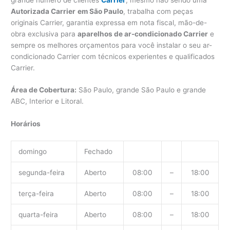
Autorizada Carrier
em São Paulo
, trabalha com peças
originais Carrier, garantia expressa em nota fiscal, mão-de-
obra exclusiva para
aparelhos de ar-condicionado Carrier
e
sempre os melhores orçamentos para você instalar o seu ar-
condicionado Carrier com técnicos experientes e qualificados
Carrier.
Área de Cobertura:
São Paulo, grande São Paulo e grande
ABC, Interior e Litoral.
Horários
domingo
Fechado
segunda-feira
Aberto
08:00
–
18:00
terça-feira
Aberto
08:00
–
18:00
quarta-feira
Aberto
08:00
–
18:00