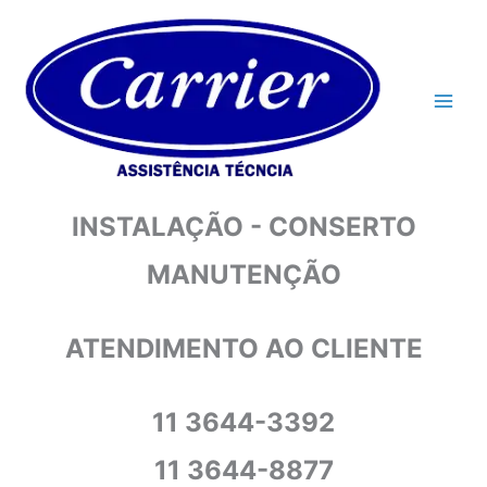
Ir
para
o
conteúdo
INSTALAÇÃO - CONSERTO
MANUTENÇÃO
ATENDIMENTO AO CLIENTE
11 3644-3392
11 3644-8877