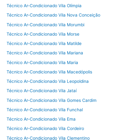
Técnico Ar-Condicionado Vila Olímpia
Técnico Ar-Condicionado Vila Nova Conceição
Técnico Ar-Condicionado Vila Morumbi
Técnico Ar-Condicionado Vila Morse
Técnico Ar-Condicionado Vila Matilde
Técnico Ar-Condicionado Vila Mariana
Técnico Ar-Condicionado Vila Maria
Técnico Ar-Condicionado Vila Macedópolis
Técnico Ar-Condicionado Vila Leopoldina
Técnico Ar-Condicionado Vila Jataí
Técnico Ar-Condicionado Vila Gomes Cardim
Técnico Ar-Condicionado Vila Funchal
Técnico Ar-Condicionado Vila Ema
Técnico Ar-Condicionado Vila Cordeiro
Técnico Ar-Condicionado Vila Clementino