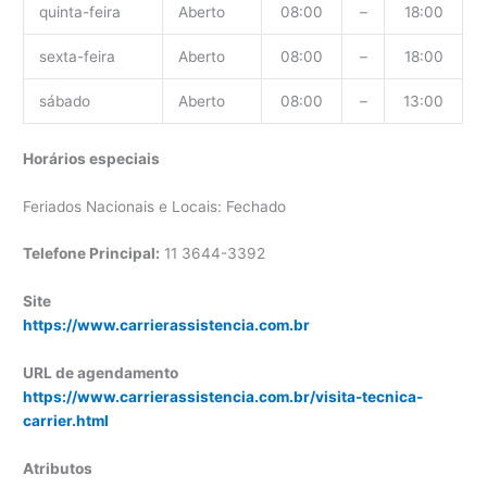
quinta-feira
Aberto
08:00
–
18:00
sexta-feira
Aberto
08:00
–
18:00
sábado
Aberto
08:00
–
13:00
Horários especiais
Feriados Nacionais e Locais: Fechado
Telefone Principal:
11 3644-3392
Site
https://www.carrierassistencia.com.br
URL de agendamento
https://www.carrierassistencia.com.br/visita-tecnica-
carrier.html
Atributos