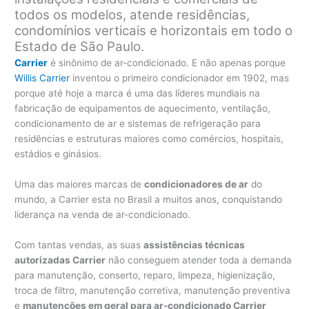
todos os modelos, atende residências,
condomínios verticais e horizontais em todo o
Estado de São Paulo.
Carrier
é sinônimo de ar-condicionado. E não apenas porque
Willis Carrier
inventou o primeiro condicionador em 1902, mas
porque até hoje a marca é uma das líderes mundiais na
fabricação de equipamentos de aquecimento, ventilação,
condicionamento de ar e sistemas de refrigeração para
residências e estruturas maiores como comércios, hospitais,
estádios e ginásios.
Uma das maiores marcas de
condicionadores de ar
do
mundo, a Carrier esta no Brasil a muitos anos, conquistando
liderança na venda de ar-condicionado.
Com tantas vendas, as suas
assistências técnicas
autorizadas Carrier
não conseguem atender toda a demanda
para manutenção, conserto, reparo, limpeza, higienização,
troca de filtro, manutenção corretiva, manutenção preventiva
e
manutenções em geral para ar-condicionado Carrier