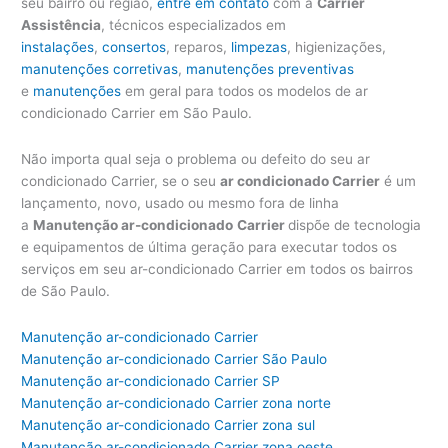
seu bairro ou região,
entre em contato
com a
Carrier
Assistência
, técnicos especializados em
instalações
,
consertos
, reparos,
limpezas
, higienizações,
manutenções corretivas
,
manutenções preventivas
e
manutenções
em geral para todos os modelos de ar
condicionado Carrier em São Paulo.
Não importa qual seja o problema ou defeito do seu ar
condicionado Carrier, se o seu
ar condicionado Carrier
é um
lançamento, novo, usado ou mesmo fora de linha
a
Manutenção ar-condicionado
Carrier
dispõe de tecnologia
e equipamentos de última geração para executar todos os
serviços em seu ar-condicionado Carrier em todos os bairros
de São Paulo.
Manutenção ar-condicionado Carrier
Manutenção ar-condicionado Carrier São Paulo
Manutenção ar-condicionado Carrier SP
Manutenção ar-condicionado Carrier zona norte
Manutenção ar-condicionado Carrier zona sul
Manutenção ar-condicionado Carrier zona oeste