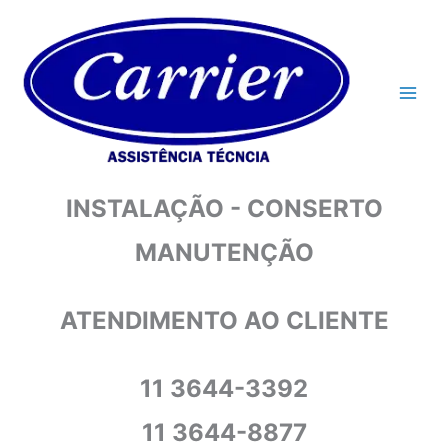
Ir
para
o
conteúdo
INSTALAÇÃO - CONSERTO
MANUTENÇÃO
ATENDIMENTO AO CLIENTE
11 3644-3392
11 3644-8877