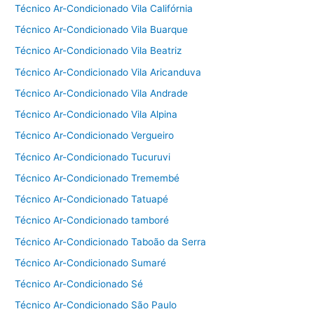
Técnico Ar-Condicionado Vila Califórnia
Técnico Ar-Condicionado Vila Buarque
Técnico Ar-Condicionado Vila Beatriz
Técnico Ar-Condicionado Vila Aricanduva
Técnico Ar-Condicionado Vila Andrade
Técnico Ar-Condicionado Vila Alpina
Técnico Ar-Condicionado Vergueiro
Técnico Ar-Condicionado Tucuruvi
Técnico Ar-Condicionado Tremembé
Técnico Ar-Condicionado Tatuapé
Técnico Ar-Condicionado tamboré
Técnico Ar-Condicionado Taboão da Serra
Técnico Ar-Condicionado Sumaré
Técnico Ar-Condicionado Sé
Técnico Ar-Condicionado São Paulo