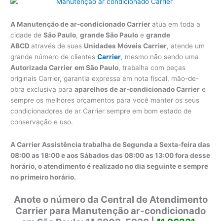
A Manutenção de ar-condicionado Carrier
atua em toda a
cidade de
São Paulo
,
grande São Paulo
e
grande
ABCD
através de suas
Unidades Móveis Carrier
, atende um
grande número de clientes
Carrier
, mesmo não sendo uma
Autorizada Carrier
em São Paulo
, trabalha com peças
originais Carrier, garantia expressa em nota fiscal, mão-de-
obra exclusiva para
aparelhos de ar-condicionado Carrier
e
sempre os melhores orçamentos para você manter os seus
condicionadores de ar Carrier sempre em bom estado de
conservação e uso.
A Carrier Assistência trabalha de Segunda a Sexta-feira das
08:00 as 18:00 e aos Sábados das 08:00 as 13:00 fora desse
horário, o atendimento é realizado no dia seguinte e sempre
no primeiro horário.
Anote o número da Central de Atendimento
Carrier para Manutenção ar-condicionado