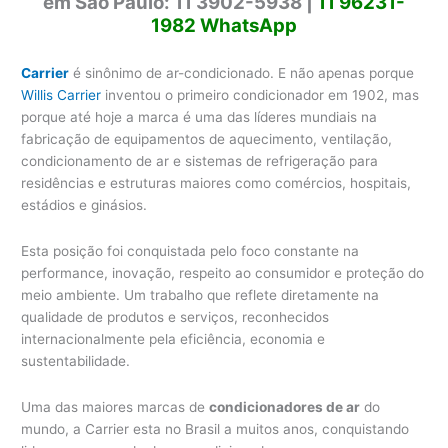
em São Paulo: 11 3902-5938 |
11 96231-
1982 WhatsApp
Carrier
é sinônimo de ar-condicionado. E não apenas porque
Willis Carrier
inventou o primeiro condicionador em 1902, mas
porque até hoje a marca é uma das líderes mundiais na
fabricação de equipamentos de aquecimento, ventilação,
condicionamento de ar e sistemas de refrigeração para
residências e estruturas maiores como comércios, hospitais,
estádios e ginásios.
Esta posição foi conquistada pelo foco constante na
performance, inovação, respeito ao consumidor e proteção do
meio ambiente. Um trabalho que reflete diretamente na
qualidade de produtos e serviços, reconhecidos
internacionalmente pela eficiência, economia e
sustentabilidade.
Uma das maiores marcas de
condicionadores de ar
do
mundo, a Carrier esta no Brasil a muitos anos, conquistando