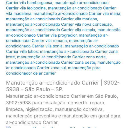
Carrier vila hamburguesa
,
manutenção ar-condicionado
Carrier vila leolpodina
,
manutenção ar-condicionado Carrier
vila madalena
,
manutenção ar-condicionado Carrier vila maria
,
manutenção ar-condicionado Carrier vila mariana
,
manutenção ar-condicionado Carrier vila nova conceição
,
manutenção ar-condicionado Carrier vila olímpia
,
manutenção
ar-condicionado Carrier vila progredior
,
manutenção ar-
condicionado Carrier vila romana
,
manutenção ar-
condicionado Carrier vila sonia
,
manutenção ar-condicionado
Carrier villa lobos
,
manutenção ar-condicionado Carrier zona
leste
,
manutenção ar-condicionado Carrier zona norte
,
manutenção ar-condicionado Carrier zona oeste
,
manutenção
ar-condicionado Carrier zona sul
,
manutenção para
condicionador de ar carrier
Manutenção ar-condicionado Carrier | 3902-
5938 – São Paulo – SP.
Manutenção ar-condicionado Carrier em São Paulo,
3902-5938 para instalação, conserto, reparo,
limpeza, higienização, manutenção corretiva,
manutenção preventiva e manutenção em geral para
ar-condicionado Carrier.