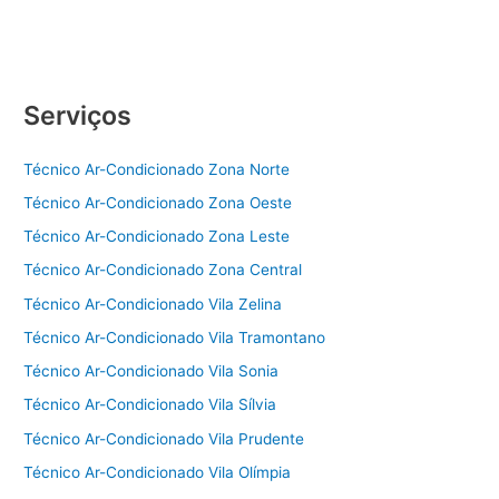
ar-
condicionado
Carrier
|
Serviços
11
3902-
5938
Técnico Ar-Condicionado Zona Norte
Técnico Ar-Condicionado Zona Oeste
Técnico Ar-Condicionado Zona Leste
Técnico Ar-Condicionado Zona Central
Técnico Ar-Condicionado Vila Zelina
Técnico Ar-Condicionado Vila Tramontano
Técnico Ar-Condicionado Vila Sonia
Técnico Ar-Condicionado Vila Sílvia
Técnico Ar-Condicionado Vila Prudente
Técnico Ar-Condicionado Vila Olímpia