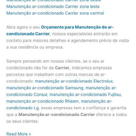
Manutenção ar-condicionado Carrier zona leste
Manutenção ar-condicionado Carrier zona central
Abra agora o seu
Orçamento para Manutenção de ar-
condicionado Carrier
, nossos especialistas entrarão em
contato para maiores detalhes e agendamento prévio da visita
a sua residência ou empresa.
Sempre pensando em nossos clientes, se o seu ar
condicionado não for da
Carrier
, indicamos empresas
parceiras que trabalham com outras marcas de ar-
condicionado:
manutenção ar-condicionado Electrolux
,
manutenção ar-condicionado Samsung
,
manutenção ar-
condicionado Consul
,
manutenção ar-condicionado Fujitsu
,
manutenção ar-condicionado Rheem
,
manutenção ar-
condicionado Lg
, essas empresas tem a confiança e garantia
que a
Manutenção ar-condicionado
Carrier
oferece a todos
os seus clientes.
Manutenção
Read More »