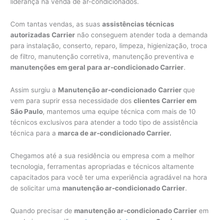
liderança na venda de ar-condicionados.
Com tantas vendas, as suas
assistências técnicas
autorizadas Carrier
não conseguem atender toda a demanda
para instalação, conserto, reparo, limpeza, higienização, troca
de filtro, manutenção corretiva, manutenção preventiva e
manutenções em geral para ar-condicionado Carrier
.
Assim surgiu a
Manutenção ar-condicionado
Carrier
que
vem para suprir essa necessidade dos
clientes Carrier em
São Paulo
, mantemos uma equipe técnica com mais de 10
técnicos exclusivos para atender a todo tipo de assistência
técnica para a
marca de ar-condicionado Carrier.
Chegamos até a sua residência ou empresa com a melhor
tecnologia, ferramentas apropriadas e técnicos altamente
capacitados para você ter uma experiência agradável na hora
de solicitar uma
manutenção ar-condicionado Carrier
.
Quando precisar de
manutenção ar-condicionado Carrier
em