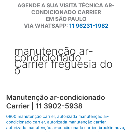
AGENDE A SUA VISITA TÉCNICA AR-
CONDICIONADO CARRIER
EM SÃO PAULO
VIA WHATSAPP:
11 96231-1982
manutenção ar-
condicionado
Carrier freguesia do
ó
Manutenção ar-condicionado
Carrier | 11 3902-5938
0800 manutenção carrier
,
autorizada manutenção ar-
condicionado carrier
,
autorizada manutenção carrier
,
autorizado manutenção ar-condicionado carrier
,
brooklin novo
,