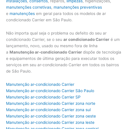
instalações
,
consertos
, reparos,
limpezas
, higienizações,
manutenções corretivas
,
manutenções preventivas
e
manutenções
em geral para todos os modelos de ar
condicionado Carrier em São Paulo.
Não importa qual seja o problema ou defeito do seu ar
condicionado Carrier, se o seu
ar condicionado Carrier
é um
lançamento, novo, usado ou mesmo fora de linha
a
Manutenção ar-condicionado
Carrier
dispõe de tecnologia
e equipamentos de última geração para executar todos os
serviços em seu ar-condicionado Carrier em todos os bairros
de São Paulo.
Manutenção ar-condicionado Carrier
Manutenção ar-condicionado Carrier São Paulo
Manutenção ar-condicionado Carrier SP
Manutenção ar-condicionado Carrier zona norte
Manutenção ar-condicionado Carrier zona sul
Manutenção ar-condicionado Carrier zona oeste
Manutenção ar-condicionado Carrier zona leste
Manutenção ar-condicionado Carrier zona central