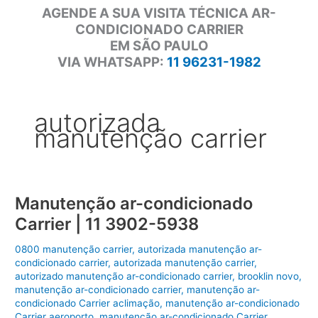
AGENDE A SUA VISITA TÉCNICA AR-
CONDICIONADO CARRIER
EM SÃO PAULO
VIA WHATSAPP:
11 96231-1982
autorizada
manutenção carrier
Manutenção ar-condicionado
Carrier | 11 3902-5938
0800 manutenção carrier
,
autorizada manutenção ar-
condicionado carrier
,
autorizada manutenção carrier
,
autorizado manutenção ar-condicionado carrier
,
brooklin novo
,
manutenção ar-condicionado carrier
,
manutenção ar-
condicionado Carrier aclimação
,
manutenção ar-condicionado
Carrier aeroporto
,
manutenção ar-condicionado Carrier