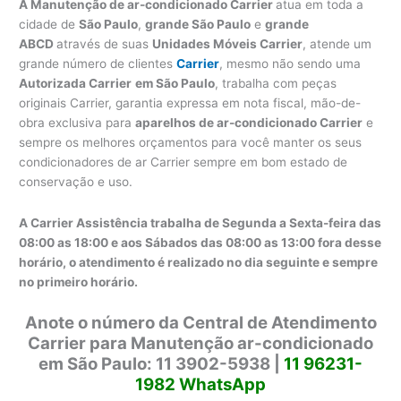
A Manutenção de ar-condicionado Carrier
atua em toda a
cidade de
São Paulo
,
grande São Paulo
e
grande
ABCD
através de suas
Unidades Móveis Carrier
, atende um
grande número de clientes
Carrier
, mesmo não sendo uma
Autorizada Carrier
em São Paulo
, trabalha com peças
originais Carrier, garantia expressa em nota fiscal, mão-de-
obra exclusiva para
aparelhos de ar-condicionado Carrier
e
sempre os melhores orçamentos para você manter os seus
condicionadores de ar Carrier sempre em bom estado de
conservação e uso.
A Carrier Assistência trabalha de Segunda a Sexta-feira das
08:00 as 18:00 e aos Sábados das 08:00 as 13:00 fora desse
horário, o atendimento é realizado no dia seguinte e sempre
no primeiro horário.
Anote o número da Central de Atendimento
Carrier para Manutenção ar-condicionado
em São Paulo: 11 3902-5938 |
11 96231-
1982 WhatsApp