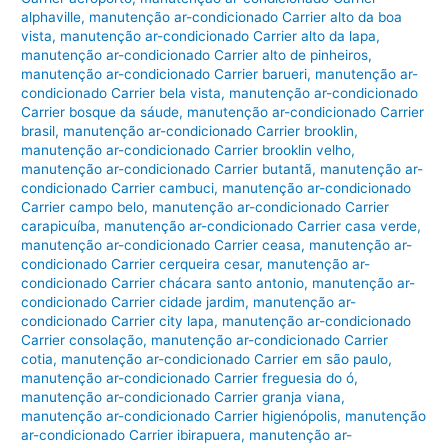
alphaville
,
manutenção ar-condicionado Carrier alto da boa
vista
,
manutenção ar-condicionado Carrier alto da lapa
,
manutenção ar-condicionado Carrier alto de pinheiros
,
manutenção ar-condicionado Carrier barueri
,
manutenção ar-
condicionado Carrier bela vista
,
manutenção ar-condicionado
Carrier bosque da sáude
,
manutenção ar-condicionado Carrier
brasil
,
manutenção ar-condicionado Carrier brooklin
,
manutenção ar-condicionado Carrier brooklin velho
,
manutenção ar-condicionado Carrier butantã
,
manutenção ar-
condicionado Carrier cambuci
,
manutenção ar-condicionado
Carrier campo belo
,
manutenção ar-condicionado Carrier
carapicuíba
,
manutenção ar-condicionado Carrier casa verde
,
manutenção ar-condicionado Carrier ceasa
,
manutenção ar-
condicionado Carrier cerqueira cesar
,
manutenção ar-
condicionado Carrier chácara santo antonio
,
manutenção ar-
condicionado Carrier cidade jardim
,
manutenção ar-
condicionado Carrier city lapa
,
manutenção ar-condicionado
Carrier consolação
,
manutenção ar-condicionado Carrier
cotia
,
manutenção ar-condicionado Carrier em são paulo
,
manutenção ar-condicionado Carrier freguesia do ó
,
manutenção ar-condicionado Carrier granja viana
,
manutenção ar-condicionado Carrier higienópolis
,
manutenção
ar-condicionado Carrier ibirapuera
,
manutenção ar-