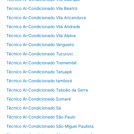
Técnico Ar-Condicionado Vila Beatriz
Técnico Ar-Condicionado Vila Aricanduva
Técnico Ar-Condicionado Vila Andrade
Técnico Ar-Condicionado Vila Alpina
Técnico Ar-Condicionado Vergueiro
Técnico Ar-Condicionado Tucuruvi
Técnico Ar-Condicionado Tremembé
Técnico Ar-Condicionado Tatuapé
Técnico Ar-Condicionado tamboré
Técnico Ar-Condicionado Taboão da Serra
Técnico Ar-Condicionado Sumaré
Técnico Ar-Condicionado Sé
Técnico Ar-Condicionado São Paulo
Técnico Ar-Condicionado São Miguel Paulista