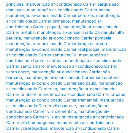
príncipes
,
manutenção ar-condicionado Carrier parque são
domingos
,
manutenção ar-condicionado Carrier penha
,
manutenção ar-condicionado Carrier perdizes
,
manutenção
ar-condicionado Carrier pinheiros
,
manutenção ar-
condicionado Carrier piqueri
,
manutenção ar-condicionado
Carrier pirituba
,
manutenção ar-condicionado Carrier planalto
paulista
,
manutenção ar-condicionado Carrier pompeia
,
manutenção ar-condicionado Carrier praça da árvore
,
manutenção ar-condicionado Carrier real parque
,
manutenção
ar-condicionado Carrier santa cecília
,
manutenção ar-
condicionado Carrier santana
,
manutenção ar-condicionado
Carrier santo amaro
,
manutenção ar-condicionado Carrier
santo andré
,
manutenção ar-condicionado Carrier são
bernado
,
manutenção ar-condicionado Carrier são caetano
,
manutenção ar-condicionado Carrier são paulo
,
manutenção
ar-condicionado Carrier sp
,
manutenção ar-condicionado
Carrier tamboré
,
manutenção ar-condicionado Carrier tatuapé
,
manutenção ar-condicionado Carrier tremembé
,
manutenção
ar-condicionado Carrier vila buarque
,
manutenção ar-
condicionado Carrier vila clementino
,
manutenção ar-
condicionado Carrier vila elvira
,
manutenção ar-condicionado
Carrier vila hamburguesa
,
manutenção ar-condicionado
Carrier vila leolpodina
,
manutenção ar-condicionado Carrier