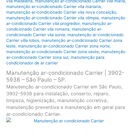
vila madalena
,
manutenção ar-condicionado Carrier vila maria
,
manutenção ar-condicionado Carrier vila mariana
,
manutenção ar-condicionado Carrier vila nova conceição
,
manutenção ar-condicionado Carrier vila olímpia
,
manutenção
ar-condicionado Carrier vila progredior
,
manutenção ar-
condicionado Carrier vila romana
,
manutenção ar-
condicionado Carrier vila sonia
,
manutenção ar-condicionado
Carrier villa lobos
,
manutenção ar-condicionado Carrier zona
leste
,
manutenção ar-condicionado Carrier zona norte
,
manutenção ar-condicionado Carrier zona oeste
,
manutenção
ar-condicionado Carrier zona sul
,
manutenção para
condicionador de ar carrier
Manutenção ar-condicionado Carrier | 3902-
5938 – São Paulo – SP.
Manutenção ar-condicionado Carrier em São Paulo,
3902-5938 para instalação, conserto, reparo,
limpeza, higienização, manutenção corretiva,
manutenção preventiva e manutenção em geral para
ar-condicionado Carrier.