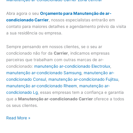
Abra agora o seu
Orçamento para Manutenção de ar-
condicionado Carrier
, nossos especialistas entrarão em
contato para maiores detalhes e agendamento prévio da visita
a sua residência ou empresa.
Sempre pensando em nossos clientes, se o seu ar
condicionado não for da
Carrier
, indicamos empresas
parceiras que trabalham com outras marcas de ar-
condicionado:
manutenção ar-condicionado Electrolux
,
manutenção ar-condicionado Samsung
,
manutenção ar-
condicionado Consul
,
manutenção ar-condicionado Fujitsu
,
manutenção ar-condicionado Rheem
,
manutenção ar-
condicionado Lg
, essas empresas tem a confiança e garantia
que a
Manutenção ar-condicionado
Carrier
oferece a todos
os seus clientes.
Manutenção
Read More »
ar-
condicionado