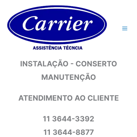
Ir
para
o
conteúdo
INSTALAÇÃO - CONSERTO
MANUTENÇÃO
ATENDIMENTO AO CLIENTE
11 3644-3392
11 3644-8877