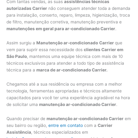
Com tantas vendas, as suas
assistências técnicas
autorizadas Carrier
não conseguem atender toda a demanda
para instalação, conserto, reparo, limpeza, higienização, troca
de filtro, manutenção corretiva, manutenção preventiva e
manutenções em geral para ar-condicionado Carrier
.
Assim surgiu a
Manutenção ar-condicionado
Carrier
que
vem para suprir essa necessidade dos
clientes Carrier em
São Paulo
, mantemos uma equipe técnica com mais de 10
técnicos exclusivos para atender a todo tipo de assistência
técnica para a
marca de ar-condicionado Carrier.
Chegamos até a sua residência ou empresa com a melhor
tecnologia, ferramentas apropriadas e técnicos altamente
capacitados para você ter uma experiência agradável na hora
de solicitar uma
manutenção ar-condicionado Carrier
.
Quando precisar de
manutenção ar-condicionado Carrier
em
seu bairro ou região,
entre em contato
com a
Carrier
Assistência
, técnicos especializados em