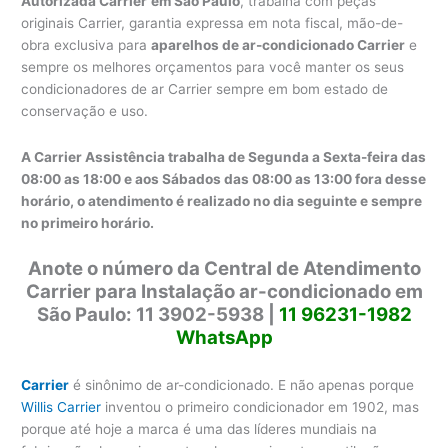
Autorizada Carrier
em São Paulo
, trabalha com peças
originais Carrier, garantia expressa em nota fiscal, mão-de-
obra exclusiva para
aparelhos de ar-condicionado Carrier
e
sempre os melhores orçamentos para você manter os seus
condicionadores de ar Carrier sempre em bom estado de
conservação e uso.
A Carrier Assistência trabalha de Segunda a Sexta-feira das
08:00 as 18:00 e aos Sábados das 08:00 as 13:00 fora desse
horário, o atendimento é realizado no dia seguinte e sempre
no primeiro horário.
Anote o número da Central de Atendimento
Carrier para Instalação ar-condicionado em
São Paulo: 11 3902-5938 |
11 96231-1982
WhatsApp
Carrier
é sinônimo de ar-condicionado. E não apenas porque
Willis Carrier
inventou o primeiro condicionador em 1902, mas
porque até hoje a marca é uma das líderes mundiais na