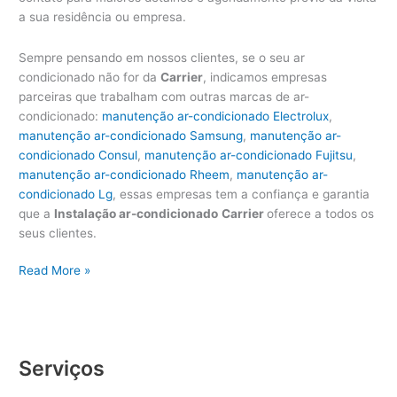
a sua residência ou empresa.
Sempre pensando em nossos clientes, se o seu ar
condicionado não for da
Carrier
, indicamos empresas
parceiras que trabalham com outras marcas de ar-
condicionado:
manutenção ar-condicionado Electrolux
,
manutenção ar-condicionado Samsung
,
manutenção ar-
condicionado Consul
,
manutenção ar-condicionado Fujitsu
,
manutenção ar-condicionado Rheem
,
manutenção ar-
condicionado Lg
, essas empresas tem a confiança e garantia
que a
Instalação ar-condicionado
Carrier
oferece a todos os
seus clientes.
Instalação
Read More »
ar-
condicionado
Carrier
|
Serviços
11
3902-