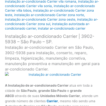
instalação ar-condicionado Carrier vila romana
,
instalação ar-
condicionado Carrier vila sonia
,
instalação ar-condicionado
Carrier villa lobos
,
instalação ar-condicionado Carrier zona
leste
,
instalação ar-condicionado Carrier zona norte
,
instalação ar-condicionado Carrier zona oeste
,
instalação ar-
condicionado Carrier zona sul
,
instalação autorizada ar-
condicionado carrier
,
instalar ar-condicionado carrier
Instalação ar-condicionado Carrier | 3902-
5938 – São Paulo – SP.
Instalação ar-condicionado Carrier em São Paulo,
3902-5938 para instalação, conserto, reparo,
limpeza, higienização, manutenção corretiva,
manutenção preventiva e manutenção em geral para
ar-condicionado Carrier.
A Instalação de ar-condicionado Carrier
atua em toda a
cidade de
São Paulo
,
grande São Paulo
e
grande
ABCD
através de suas
Unidades Móveis Carrier
, atende um
grande número de clientes
Carrier
, mesmo não sendo uma