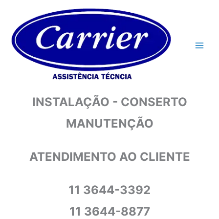
Ir
para
o
conteúdo
INSTALAÇÃO - CONSERTO
MANUTENÇÃO
ATENDIMENTO AO CLIENTE
11 3644-3392
11 3644-8877