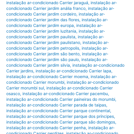
instalação ar-condicionado Carrier jaraguá
,
instalação ar-
condicionado Carrier jardim anália franco
,
instalação ar-
condicionado Carrier jardim cordeiro
,
instalação ar-
condicionado Carrier jardim das flores
,
instalação ar-
condicionado Carrier jardim europa
,
instalação ar-
condicionado Carrier jardim luzitania
,
instalação ar-
condicionado Carrier jardim paulista
,
instalação ar-
condicionado Carrier jardim paulistano
,
instalação ar-
condicionado Carrier jardim petropolis
,
instalação ar-
condicionado Carrier jardim são bento
,
instalação ar-
condicionado Carrier jardim são paulo
,
instalação ar-
condicionado Carrier jardim silvia
,
instalação ar-condicionado
Carrier jardins
,
instalação ar-condicionado Carrier lapa
,
instalação ar-condicionado Carrier moema
,
instalação ar-
condicionado Carrier morumbi
,
instalação ar-condicionado
Carrier morumbi sul
,
instalação ar-condicionado Carrier
osasco
,
instalação ar-condicionado Carrier pacembu
,
instalação ar-condicionado Carrier paineiras do morumbi
,
instalação ar-condicionado Carrier parada de taipas
,
instalação ar-condicionado Carrier parque continental
,
instalação ar-condicionado Carrier parque dos príncipes
,
instalação ar-condicionado Carrier parque são domingos
,
instalação ar-condicionado Carrier penha
,
instalação ar-
condicionado Carrier perdizes
,
instalação ar-condicionado