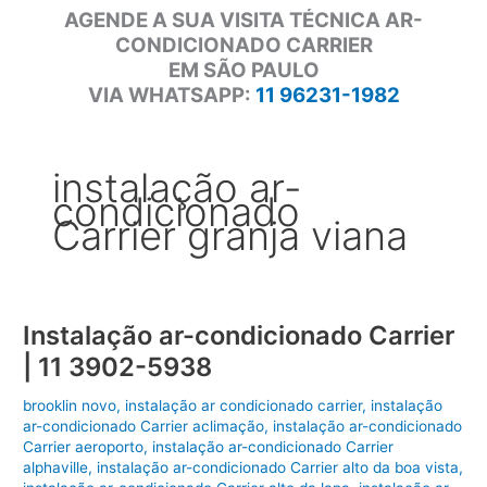
AGENDE A SUA VISITA TÉCNICA AR-
CONDICIONADO CARRIER
EM SÃO PAULO
VIA WHATSAPP:
11 96231-1982
instalação ar-
condicionado
Carrier granja viana
Instalação ar-condicionado Carrier
| 11 3902-5938
brooklin novo
,
instalação ar condicionado carrier
,
instalação
ar-condicionado Carrier aclimação
,
instalação ar-condicionado
Carrier aeroporto
,
instalação ar-condicionado Carrier
alphaville
,
instalação ar-condicionado Carrier alto da boa vista
,