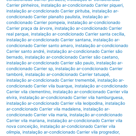
Carrier pinheiros
,
instalação ar-condicionado Carrier piqueri
,
instalação ar-condicionado Carrier pirituba
,
instalação ar-
condicionado Carrier planalto paulista
,
instalação ar-
condicionado Carrier pompeia
,
instalação ar-condicionado
Carrier praça da árvore
,
instalação ar-condicionado Carrier
real parque
,
instalação ar-condicionado Carrier santa cecília
,
instalação ar-condicionado Carrier santana
,
instalação ar-
condicionado Carrier santo amaro
,
instalação ar-condicionado
Carrier santo andré
,
instalação ar-condicionado Carrier são
bernado
,
instalação ar-condicionado Carrier são caetano
,
instalação ar-condicionado Carrier são paulo
,
instalação ar-
condicionado Carrier sp
,
instalação ar-condicionado Carrier
tamboré
,
instalação ar-condicionado Carrier tatuapé
,
instalação ar-condicionado Carrier tremembé
,
instalação ar-
condicionado Carrier vila buarque
,
instalação ar-condicionado
Carrier vila clementino
,
instalação ar-condicionado Carrier vila
elvira
,
instalação ar-condicionado Carrier vila hamburguesa
,
instalação ar-condicionado Carrier vila leolpodina
,
instalação
ar-condicionado Carrier vila madalena
,
instalação ar-
condicionado Carrier vila maria
,
instalação ar-condicionado
Carrier vila mariana
,
instalação ar-condicionado Carrier vila
nova conceição
,
instalação ar-condicionado Carrier vila
olímpia
,
instalação ar-condicionado Carrier vila progredior
,