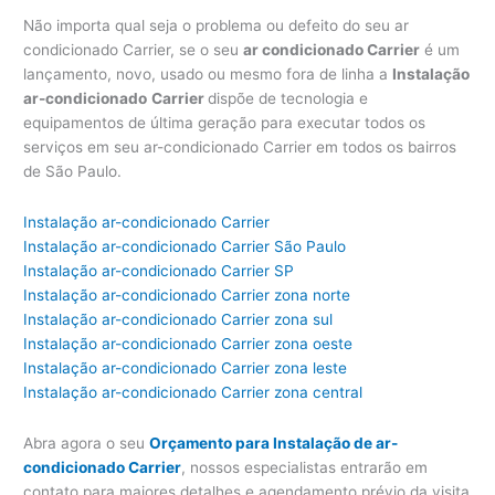
Não importa qual seja o problema ou defeito do seu ar
condicionado Carrier, se o seu
ar condicionado Carrier
é um
lançamento, novo, usado ou mesmo fora de linha a
Instalação
ar-condicionado
Carrier
dispõe de tecnologia e
equipamentos de última geração para executar todos os
serviços em seu ar-condicionado Carrier em todos os bairros
de São Paulo.
Instalação ar-condicionado Carrier
Instalação ar-condicionado Carrier São Paulo
Instalação ar-condicionado Carrier SP
Instalação ar-condicionado Carrier zona norte
Instalação ar-condicionado Carrier zona sul
Instalação ar-condicionado Carrier zona oeste
Instalação ar-condicionado Carrier zona leste
Instalação ar-condicionado Carrier zona central
Abra agora o seu
Orçamento para Instalação de ar-
condicionado Carrier
, nossos especialistas entrarão em
contato para maiores detalhes e agendamento prévio da visita