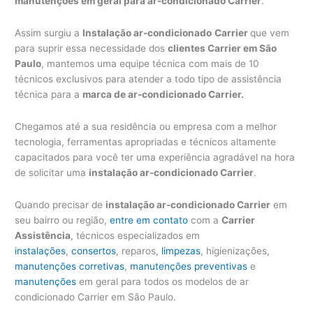
manutenções em geral para ar-condicionado Carrier
.
Assim surgiu a
Instalação ar-condicionado
Carrier
que vem
para suprir essa necessidade dos
clientes Carrier em São
Paulo
, mantemos uma equipe técnica com mais de 10
técnicos exclusivos para atender a todo tipo de assistência
técnica para a
marca de ar-condicionado Carrier.
Chegamos até a sua residência ou empresa com a melhor
tecnologia, ferramentas apropriadas e técnicos altamente
capacitados para você ter uma experiência agradável na hora
de solicitar uma
instalação ar-condicionado Carrier
.
Quando precisar de
instalação ar-condicionado Carrier
em
seu bairro ou região,
entre em contato
com a
Carrier
Assistência
, técnicos especializados em
instalações
,
consertos
, reparos,
limpezas
, higienizações,
manutenções corretivas
,
manutenções preventivas
e
manutenções
em geral para todos os modelos de ar
condicionado Carrier em São Paulo.