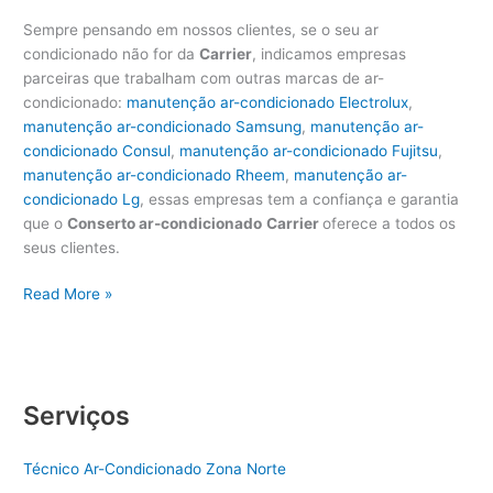
Sempre pensando em nossos clientes, se o seu ar
condicionado não for da
Carrier
, indicamos empresas
parceiras que trabalham com outras marcas de ar-
condicionado:
manutenção ar-condicionado Electrolux
,
manutenção ar-condicionado Samsung
,
manutenção ar-
condicionado Consul
,
manutenção ar-condicionado Fujitsu
,
manutenção ar-condicionado Rheem
,
manutenção ar-
condicionado Lg
, essas empresas tem a confiança e garantia
que o
Conserto ar-condicionado
Carrier
oferece a todos os
seus clientes.
Conserto
Read More »
ar-
condicionado
Carrier
|
Serviços
11
3902-
5938
Técnico Ar-Condicionado Zona Norte