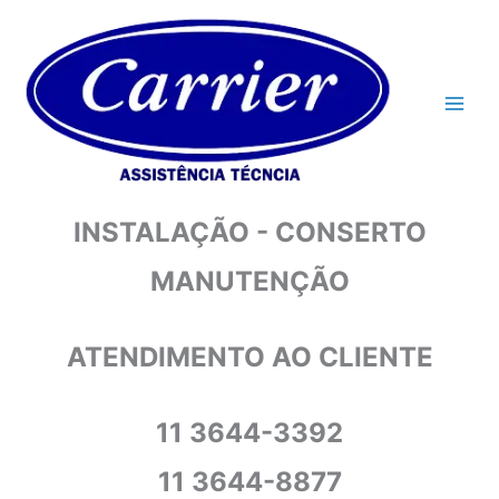
Ir
para
o
conteúdo
INSTALAÇÃO - CONSERTO
MANUTENÇÃO
ATENDIMENTO AO CLIENTE
11 3644-3392
11 3644-8877