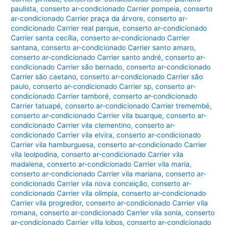
paulista
,
conserto ar-condicionado Carrier pompeia
,
conserto
ar-condicionado Carrier praça da árvore
,
conserto ar-
condicionado Carrier real parque
,
conserto ar-condicionado
Carrier santa cecília
,
conserto ar-condicionado Carrier
santana
,
conserto ar-condicionado Carrier santo amaro
,
conserto ar-condicionado Carrier santo andré
,
conserto ar-
condicionado Carrier são bernado
,
conserto ar-condicionado
Carrier são caetano
,
conserto ar-condicionado Carrier são
paulo
,
conserto ar-condicionado Carrier sp
,
conserto ar-
condicionado Carrier tamboré
,
conserto ar-condicionado
Carrier tatuapé
,
conserto ar-condicionado Carrier tremembé
,
conserto ar-condicionado Carrier vila buarque
,
conserto ar-
condicionado Carrier vila clementino
,
conserto ar-
condicionado Carrier vila elvira
,
conserto ar-condicionado
Carrier vila hamburguesa
,
conserto ar-condicionado Carrier
vila leolpodina
,
conserto ar-condicionado Carrier vila
madalena
,
conserto ar-condicionado Carrier vila maria
,
conserto ar-condicionado Carrier vila mariana
,
conserto ar-
condicionado Carrier vila nova conceição
,
conserto ar-
condicionado Carrier vila olímpia
,
conserto ar-condicionado
Carrier vila progredior
,
conserto ar-condicionado Carrier vila
romana
,
conserto ar-condicionado Carrier vila sonia
,
conserto
ar-condicionado Carrier villa lobos
,
conserto ar-condicionado