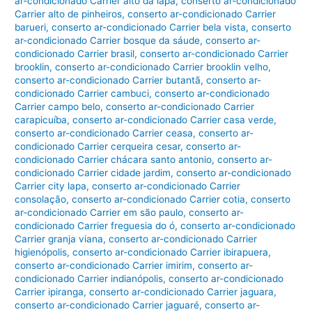
ar-condicionado Carrier alto da lapa
,
conserto ar-condicionado
Carrier alto de pinheiros
,
conserto ar-condicionado Carrier
barueri
,
conserto ar-condicionado Carrier bela vista
,
conserto
ar-condicionado Carrier bosque da sáude
,
conserto ar-
condicionado Carrier brasil
,
conserto ar-condicionado Carrier
brooklin
,
conserto ar-condicionado Carrier brooklin velho
,
conserto ar-condicionado Carrier butantã
,
conserto ar-
condicionado Carrier cambuci
,
conserto ar-condicionado
Carrier campo belo
,
conserto ar-condicionado Carrier
carapicuíba
,
conserto ar-condicionado Carrier casa verde
,
conserto ar-condicionado Carrier ceasa
,
conserto ar-
condicionado Carrier cerqueira cesar
,
conserto ar-
condicionado Carrier chácara santo antonio
,
conserto ar-
condicionado Carrier cidade jardim
,
conserto ar-condicionado
Carrier city lapa
,
conserto ar-condicionado Carrier
consolação
,
conserto ar-condicionado Carrier cotia
,
conserto
ar-condicionado Carrier em são paulo
,
conserto ar-
condicionado Carrier freguesia do ó
,
conserto ar-condicionado
Carrier granja viana
,
conserto ar-condicionado Carrier
higienópolis
,
conserto ar-condicionado Carrier ibirapuera
,
conserto ar-condicionado Carrier imirim
,
conserto ar-
condicionado Carrier indianópolis
,
conserto ar-condicionado
Carrier ipiranga
,
conserto ar-condicionado Carrier jaguara
,
conserto ar-condicionado Carrier jaguaré
,
conserto ar-