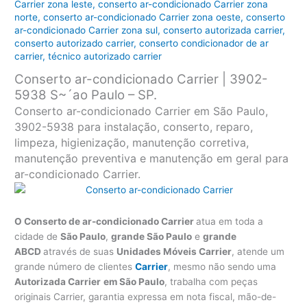
Carrier zona leste
,
conserto ar-condicionado Carrier zona
norte
,
conserto ar-condicionado Carrier zona oeste
,
conserto
ar-condicionado Carrier zona sul
,
conserto autorizada carrier
,
conserto autorizado carrier
,
conserto condicionador de ar
carrier
,
técnico autorizado carrier
Conserto ar-condicionado Carrier | 3902-
5938 S~´ao Paulo – SP.
Conserto ar-condicionado Carrier em São Paulo,
3902-5938 para instalação, conserto, reparo,
limpeza, higienização, manutenção corretiva,
manutenção preventiva e manutenção em geral para
ar-condicionado Carrier.
O Conserto de ar-condicionado Carrier
atua em toda a
cidade de
São Paulo
,
grande São Paulo
e
grande
ABCD
através de suas
Unidades Móveis Carrier
, atende um
grande número de clientes
Carrier
, mesmo não sendo uma
Autorizada Carrier
em São Paulo
, trabalha com peças
originais Carrier, garantia expressa em nota fiscal, mão-de-