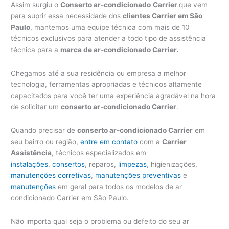
Assim surgiu o
Conserto ar-condicionado
Carrier
que vem
para suprir essa necessidade dos
clientes Carrier em São
Paulo
, mantemos uma equipe técnica com mais de 10
técnicos exclusivos para atender a todo tipo de assistência
técnica para a
marca de ar-condicionado Carrier.
Chegamos até a sua residência ou empresa a melhor
tecnologia, ferramentas apropriadas e técnicos altamente
capacitados para você ter uma experiência agradável na hora
de solicitar um
conserto ar-condicionado Carrier
.
Quando precisar de
conserto ar-condicionado Carrier
em
seu bairro ou região,
entre em contato
com a
Carrier
Assistência
, técnicos especializados em
instalações
,
consertos
, reparos,
limpezas
, higienizações,
manutenções corretivas
,
manutenções preventivas
e
manutenções
em geral para todos os modelos de ar
condicionado Carrier em São Paulo.
Não importa qual seja o problema ou defeito do seu ar