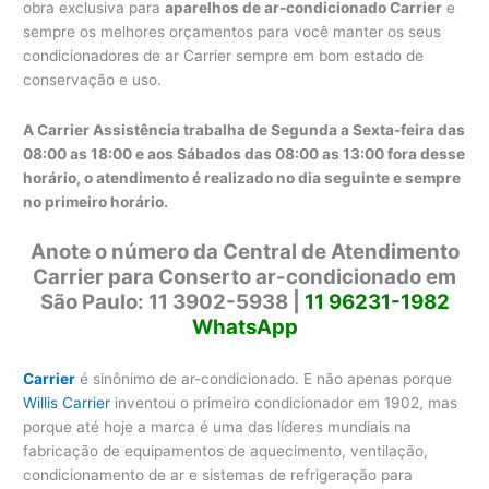
obra exclusiva para
aparelhos de ar-condicionado Carrier
e
sempre os melhores orçamentos para você manter os seus
condicionadores de ar Carrier sempre em bom estado de
conservação e uso.
A Carrier Assistência trabalha de Segunda a Sexta-feira das
08:00 as 18:00 e aos Sábados das 08:00 as 13:00 fora desse
horário, o atendimento é realizado no dia seguinte e sempre
no primeiro horário.
Anote o número da Central de Atendimento
Carrier para Conserto ar-condicionado em
São Paulo: 11 3902-5938 |
11 96231-1982
WhatsApp
Carrier
é sinônimo de ar-condicionado. E não apenas porque
Willis Carrier
inventou o primeiro condicionador em 1902, mas
porque até hoje a marca é uma das líderes mundiais na
fabricação de equipamentos de aquecimento, ventilação,
condicionamento de ar e sistemas de refrigeração para