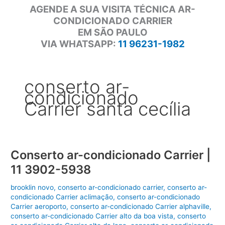
AGENDE A SUA VISITA TÉCNICA AR-
CONDICIONADO CARRIER
EM SÃO PAULO
VIA WHATSAPP:
11 96231-1982
conserto ar-
condicionado
Carrier santa cecília
Conserto ar-condicionado Carrier |
11 3902-5938
brooklin novo
,
conserto ar-condicionado carrier
,
conserto ar-
condicionado Carrier aclimação
,
conserto ar-condicionado
Carrier aeroporto
,
conserto ar-condicionado Carrier alphaville
,
conserto ar-condicionado Carrier alto da boa vista
,
conserto