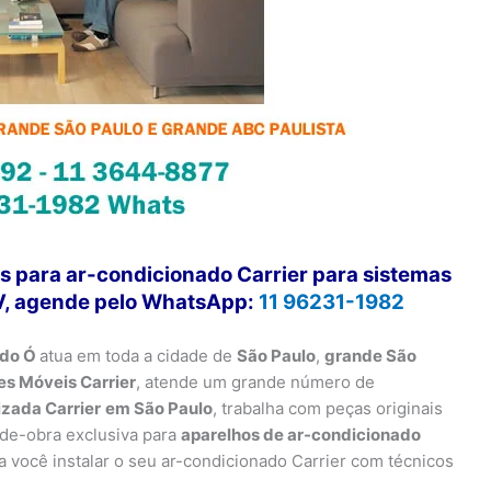
s para ar-condicionado Carrier para sistemas
RV, agende pelo WhatsApp:
11 96231-1982
 do Ó
atua em toda a cidade de
São Paulo
,
grande São
s Móveis Carrier
, atende um grande número de
izada Carrier
em São Paulo
, trabalha com peças originais
-de-obra exclusiva para
aparelhos de ar-condicionado
você instalar o seu ar-condicionado Carrier com técnicos