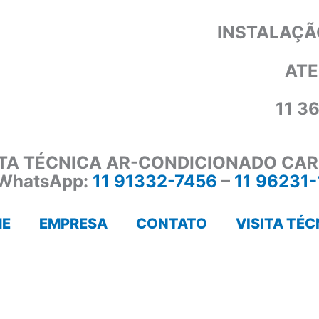
INSTALAÇÃ
ATE
11 3
ITA TÉCNICA AR-CONDICIONADO CAR
WhatsApp:
11 91332-7456
–
11 96231
E
EMPRESA
CONTATO
VISITA TÉC