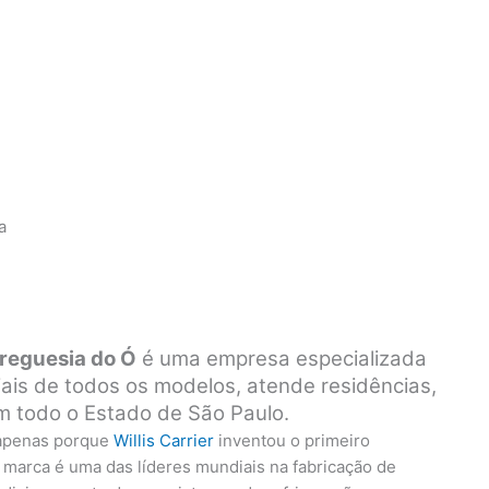
a
Freguesia do Ó
é uma empresa especializada
iais de todos os modelos, atende residências,
em todo o Estado de São Paulo.
 apenas porque
Willis Carrier
inventou o primeiro
 marca é uma das líderes mundiais na fabricação de