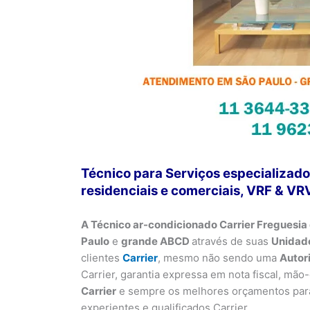
Técnico para Serviços especializado
residenciais e comerciais, VRF & V
A Técnico ar-condicionado Carrier Freguesia
Paulo
e
grande ABCD
através de suas
Unidade
clientes
Carrier
, mesmo não sendo uma
Autor
Carrier, garantia expressa em nota fiscal, mão
Carrier
e sempre os melhores orçamentos para 
experientes e qualificados Carrier.