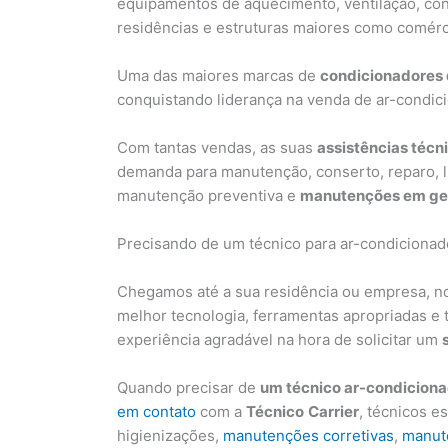
equipamentos de aquecimento, ventilação, con
residências e estruturas maiores como comércio
Uma das maiores marcas de
condicionadores 
conquistando liderança na venda de ar-condic
Com tantas vendas, as suas
assistências técn
demanda para manutenção, conserto, reparo, lim
manutenção preventiva e
manutenções em gera
Precisando de um técnico para ar-condicionado
Chegamos até a sua residência ou empresa, no
melhor tecnologia, ferramentas apropriadas e 
experiência agradável na hora de solicitar um
Quando precisar de
um técnico ar-condiciona
em contato
com a
Técnico
Carrier
, técnicos e
higienizações,
manutenções corretivas
,
manut