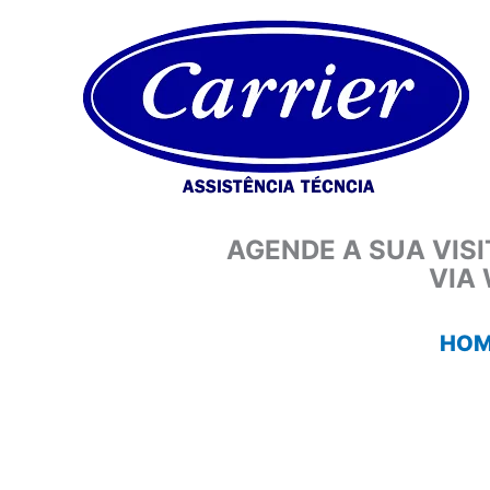
Ir
para
o
conteúdo
AGENDE A SUA VIS
VIA
HOM