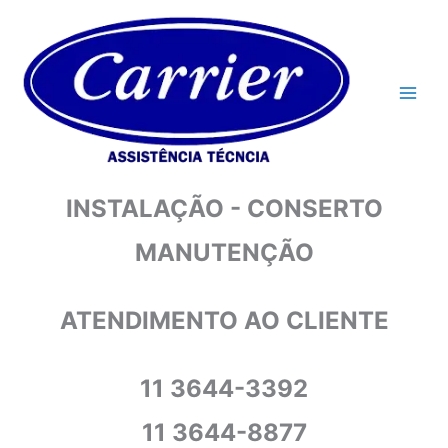
Ir
para
o
conteúdo
INSTALAÇÃO - CONSERTO
MANUTENÇÃO
ATENDIMENTO AO CLIENTE
11 3644-3392
11 3644-8877