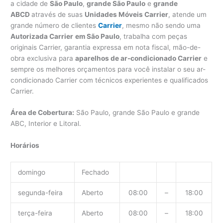
a cidade de
São Paulo
,
grande São Paulo
e
grande
ABCD
através de suas
Unidades Móveis Carrier
, atende um
grande número de clientes
Carrier
, mesmo não sendo uma
Autorizada Carrier
em São Paulo
, trabalha com peças
originais Carrier, garantia expressa em nota fiscal, mão-de-
obra exclusiva para
aparelhos de ar-condicionado Carrier
e
sempre os melhores orçamentos para você instalar o seu ar-
condicionado Carrier com técnicos experientes e qualificados
Carrier.
Área de Cobertura:
São Paulo, grande São Paulo e grande
ABC, Interior e Litoral.
Horários
domingo
Fechado
segunda-feira
Aberto
08:00
–
18:00
terça-feira
Aberto
08:00
–
18:00