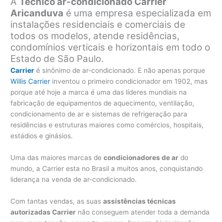
A
Técnico ar-condicionado Carrier
Aricanduva
é uma empresa especializada em
instalações residenciais e comerciais de
todos os modelos, atende residências,
condomínios verticais e horizontais em todo o
Estado de São Paulo.
Carrier
é sinônimo de ar-condicionado. E não apenas porque
Willis Carrier
inventou o primeiro condicionador em 1902, mas
porque até hoje a marca é uma das líderes mundiais na
fabricação de equipamentos de aquecimento, ventilação,
condicionamento de ar e sistemas de refrigeração para
residências e estruturas maiores como comércios, hospitais,
estádios e ginásios.
Uma das maiores marcas de
condicionadores de ar
do
mundo, a Carrier esta no Brasil a muitos anos, conquistando
liderança na venda de ar-condicionado.
Com tantas vendas, as suas
assistências técnicas
autorizadas Carrier
não conseguem atender toda a demanda