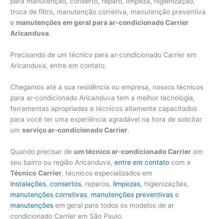
para manutenção, conserto, reparo, limpeza, higienização,
troca de filtro, manutenção corretiva, manutenção preventiva
e
manutenções em geral para ar-condicionado Carrier
Aricanduva
.
Precisando de um técnico para ar-condicionado Carrier em
Aricanduva, entre em contato.
Chegamos até a sua residência ou empresa, nossos técnicos
para ar-condicionado Aricanduva tem a melhor tecnologia,
ferramentas apropriadas e técnicos altamente capacitados
para você ter uma experiência agradável na hora de solicitar
um
serviço ar-condicionado Carrier
.
Quando precisar de
um técnico ar-condicionado Carrier
em
seu bairro ou região Aricanduva,
entre em contato
com a
Técnico
Carrier
, técnicos especializados em
instalações
,
consertos
, reparos,
limpezas
, higienizações,
manutenções corretivas
,
manutenções preventivas
e
manutenções
em geral para todos os modelos de ar
condicionado Carrier em São Paulo.