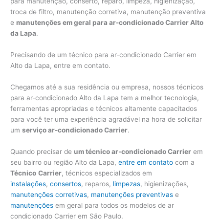
para manutenção, conserto, reparo, limpeza, higienização,
troca de filtro, manutenção corretiva, manutenção preventiva
e
manutenções em geral para ar-condicionado Carrier Alto
da Lapa
.
Precisando de um técnico para ar-condicionado Carrier em
Alto da Lapa, entre em contato.
Chegamos até a sua residência ou empresa, nossos técnicos
para ar-condicionado Alto da Lapa tem a melhor tecnologia,
ferramentas apropriadas e técnicos altamente capacitados
para você ter uma experiência agradável na hora de solicitar
um
serviço ar-condicionado Carrier
.
Quando precisar de
um técnico ar-condicionado Carrier
em
seu bairro ou região Alto da Lapa,
entre em contato
com a
Técnico
Carrier
, técnicos especializados em
instalações
,
consertos
, reparos,
limpezas
, higienizações,
manutenções corretivas
,
manutenções preventivas
e
manutenções
em geral para todos os modelos de ar
condicionado Carrier em São Paulo.