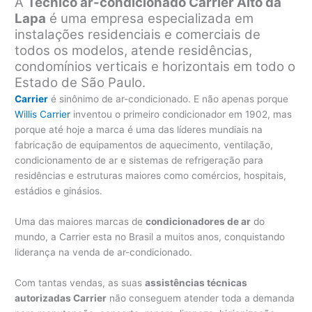
A
Técnico ar-condicionado Carrier Alto da
Lapa
é uma empresa especializada em
instalações residenciais e comerciais de
todos os modelos, atende residências,
condomínios verticais e horizontais em todo o
Estado de São Paulo.
Carrier
é sinônimo de ar-condicionado. E não apenas porque
Willis Carrier
inventou o primeiro condicionador em 1902, mas
porque até hoje a marca é uma das líderes mundiais na
fabricação de equipamentos de aquecimento, ventilação,
condicionamento de ar e sistemas de refrigeração para
residências e estruturas maiores como comércios, hospitais,
estádios e ginásios.
Uma das maiores marcas de
condicionadores de ar
do
mundo, a Carrier esta no Brasil a muitos anos, conquistando
liderança na venda de ar-condicionado.
Com tantas vendas, as suas
assistências técnicas
autorizadas Carrier
não conseguem atender toda a demanda