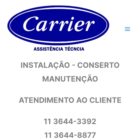
Ir
para
o
conteúdo
INSTALAÇÃO - CONSERTO
MANUTENÇÃO
ATENDIMENTO AO CLIENTE
11 3644-3392
11 3644-8877