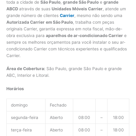
toda a cidade de
São Paulo
,
grande São Paulo
e
grande
ABCD
através de suas
Unidades Móveis Carrier
, atende um
grande número de clientes
Carrier
, mesmo não sendo uma
Autorizada Carrier
em São Paulo
, trabalha com peças
originais Carrier, garantia expressa em nota fiscal, mão-de-
obra exclusiva para
aparelhos de ar-condicionado Carrier
e
sempre os melhores orçamentos para você instalar o seu ar-
condicionado Carrier com técnicos experientes e qualificados
Carrier.
Área de Cobertura:
São Paulo, grande São Paulo e grande
ABC, Interior e Litoral.
Horários
domingo
Fechado
segunda-feira
Aberto
08:00
–
18:00
terça-feira
Aberto
08:00
–
18:00