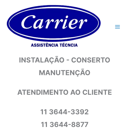
Ir
para
o
conteúdo
INSTALAÇÃO - CONSERTO
MANUTENÇÃO
ATENDIMENTO AO CLIENTE
11 3644-3392
11 3644-8877