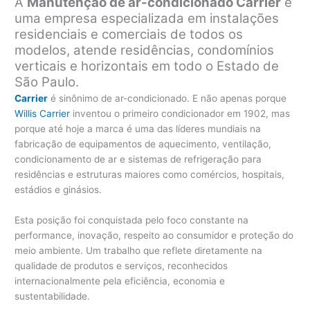
A
Manutenção de ar-condicionado Carrier
é
uma empresa especializada em instalações
residenciais e comerciais de todos os
modelos, atende residências, condomínios
verticais e horizontais em todo o Estado de
São Paulo.
Carrier
é sinônimo de ar-condicionado. E não apenas porque
Willis Carrier
inventou o primeiro condicionador em 1902, mas
porque até hoje a marca é uma das líderes mundiais na
fabricação de equipamentos de aquecimento, ventilação,
condicionamento de ar e sistemas de refrigeração para
residências e estruturas maiores como comércios, hospitais,
estádios e ginásios.
Esta posição foi conquistada pelo foco constante na
performance, inovação, respeito ao consumidor e proteção do
meio ambiente. Um trabalho que reflete diretamente na
qualidade de produtos e serviços, reconhecidos
internacionalmente pela eficiência, economia e
sustentabilidade.