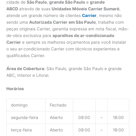
cidade de
São Paulo
,
grande São Paulo
e
grande
ABCD
através de suas
Unidades Móveis Carrier Sumaré
,
atende um grande número de clientes
Carrier
, mesmo não
sendo uma
Autorizada Carrier
em São Paulo
, trabalha com
peças originais Carrier, garantia expressa em nota fiscal, mão-
de-obra exclusiva para
aparelhos de ar-condicionado
Carrier
e sempre os melhores orçamentos para você instalar
o seu ar-condicionado Carrier com técnicos experientes e
qualificados Carrier.
Área de Cobertura:
São Paulo, grande São Paulo e grande
ABC, Interior e Litoral.
Horários
domingo
Fechado
segunda-feira
Aberto
08:00
–
18:00
terça-feira
Aberto
08:00
–
18:00