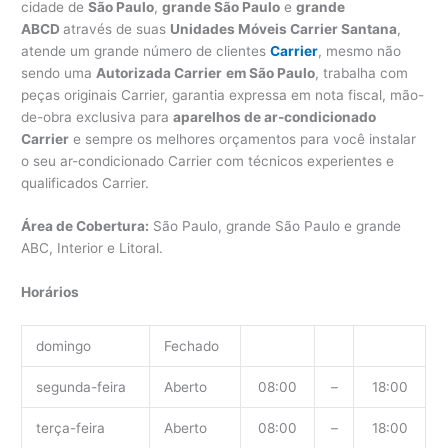
cidade de
São Paulo
,
grande São Paulo
e
grande
ABCD
através de suas
Unidades Móveis Carrier Santana
,
atende um grande número de clientes
Carrier
, mesmo não
sendo uma
Autorizada Carrier
em São Paulo
, trabalha com
peças originais Carrier, garantia expressa em nota fiscal, mão-
de-obra exclusiva para
aparelhos de ar-condicionado
Carrier
e sempre os melhores orçamentos para você instalar
o seu ar-condicionado Carrier com técnicos experientes e
qualificados Carrier.
Área de Cobertura:
São Paulo, grande São Paulo e grande
ABC, Interior e Litoral.
Horários
domingo
Fechado
segunda-feira
Aberto
08:00
–
18:00
terça-feira
Aberto
08:00
–
18:00