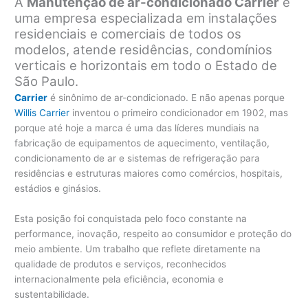
A
Manutenção de ar-condicionado Carrier
é
uma empresa especializada em instalações
residenciais e comerciais de todos os
modelos, atende residências, condomínios
verticais e horizontais em todo o Estado de
São Paulo.
Carrier
é sinônimo de ar-condicionado. E não apenas porque
Willis Carrier
inventou o primeiro condicionador em 1902, mas
porque até hoje a marca é uma das líderes mundiais na
fabricação de equipamentos de aquecimento, ventilação,
condicionamento de ar e sistemas de refrigeração para
residências e estruturas maiores como comércios, hospitais,
estádios e ginásios.
Esta posição foi conquistada pelo foco constante na
performance, inovação, respeito ao consumidor e proteção do
meio ambiente. Um trabalho que reflete diretamente na
qualidade de produtos e serviços, reconhecidos
internacionalmente pela eficiência, economia e
sustentabilidade.