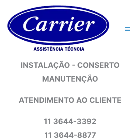
Ir
para
o
conteúdo
INSTALAÇÃO - CONSERTO
MANUTENÇÃO
ATENDIMENTO AO CLIENTE
11 3644-3392
11 3644-8877