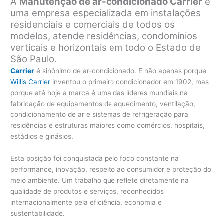
A
Manutenção de ar-condicionado Carrier
é
uma empresa especializada em instalações
residenciais e comerciais de todos os
modelos, atende residências, condomínios
verticais e horizontais em todo o Estado de
São Paulo.
Carrier
é sinônimo de ar-condicionado. E não apenas porque
Willis Carrier
inventou o primeiro condicionador em 1902, mas
porque até hoje a marca é uma das líderes mundiais na
fabricação de equipamentos de aquecimento, ventilação,
condicionamento de ar e sistemas de refrigeração para
residências e estruturas maiores como comércios, hospitais,
estádios e ginásios.
Esta posição foi conquistada pelo foco constante na
performance, inovação, respeito ao consumidor e proteção do
meio ambiente. Um trabalho que reflete diretamente na
qualidade de produtos e serviços, reconhecidos
internacionalmente pela eficiência, economia e
sustentabilidade.