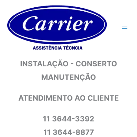
Ir
para
o
conteúdo
INSTALAÇÃO - CONSERTO
MANUTENÇÃO
ATENDIMENTO AO CLIENTE
11 3644-3392
11 3644-8877