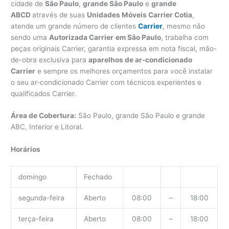
cidade de
São Paulo
,
grande São Paulo
e
grande
ABCD
através de suas
Unidades Móveis Carrier Cotia
,
atende um grande número de clientes
Carrier
, mesmo não
sendo uma
Autorizada Carrier
em São Paulo
, trabalha com
peças originais Carrier, garantia expressa em nota fiscal, mão-
de-obra exclusiva para
aparelhos de ar-condicionado
Carrier
e sempre os melhores orçamentos para você instalar
o seu ar-condicionado Carrier com técnicos experientes e
qualificados Carrier.
Área de Cobertura:
São Paulo, grande São Paulo e grande
ABC, Interior e Litoral.
Horários
domingo
Fechado
segunda-feira
Aberto
08:00
–
18:00
terça-feira
Aberto
08:00
–
18:00