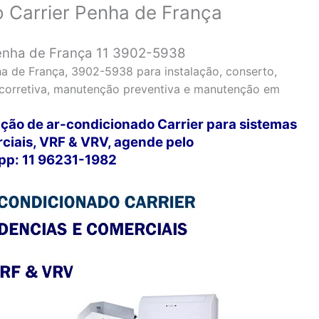
o Carrier Penha de França
Penha de França 11 3902-5938
ha de França, 3902-5938 para instalação, conserto,
 corretiva, manutenção preventiva e manutenção em
ação de ar-condicionado Carrier para sistemas
rciais, VRF & VRV, agende pelo
p: 11 96231-1982