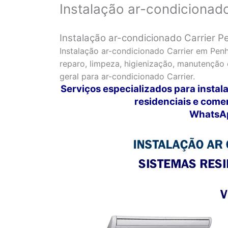
Instalação ar-condicionad
Instalação ar-condicionado Carrier 
Instalação ar-condicionado Carrier em Pen
reparo, limpeza, higienização, manutenção
geral para ar-condicionado Carrier.
Serviços especializados para instal
residenciais e come
WhatsAp