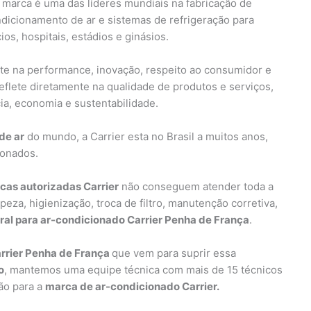
 marca é uma das líderes mundiais na fabricação de
dicionamento de ar e sistemas de refrigeração para
s, hospitais, estádios e ginásios.
nte na performance, inovação, respeito ao consumidor e
flete diretamente na qualidade de produtos e serviços,
ia, economia e sustentabilidade.
de ar
do mundo, a Carrier esta no Brasil a muitos anos,
ionados.
icas autorizadas Carrier
não conseguem atender toda a
eza, higienização, troca de filtro, manutenção corretiva,
al para ar-condicionado Carrier Penha de França
.
rrier Penha de França
que vem para suprir essa
o
, mantemos uma equipe técnica com mais de 15 técnicos
ção para a
marca de ar-condicionado Carrier.