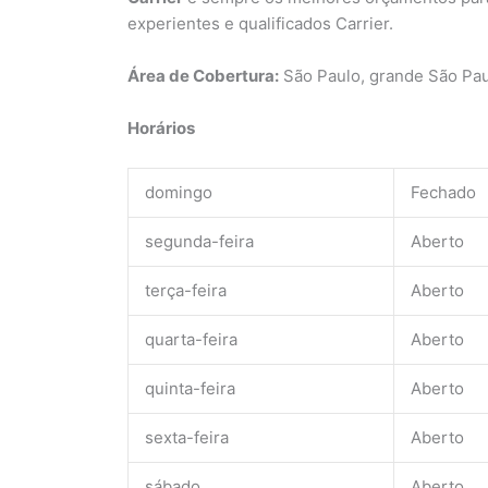
experientes e qualificados Carrier.
Área de Cobertura:
São Paulo, grande São Paul
Horários
domingo
Fechado
segunda-feira
Aberto
terça-feira
Aberto
quarta-feira
Aberto
quinta-feira
Aberto
sexta-feira
Aberto
sábado
Aberto