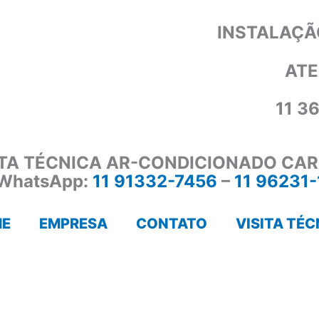
INSTALAÇÃ
ATE
11 3
ITA TÉCNICA AR-CONDICIONADO CAR
WhatsApp:
11 91332-7456
–
11 96231
E
EMPRESA
CONTATO
VISITA TÉC