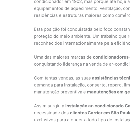
condicionador em 1902, mas porque até hoje a
equipamentos de aquecimento, ventilação, con
residências e estruturas maiores como comércio
Esta posição foi conquistada pelo foco consta
proteção do meio ambiente. Um trabalho que re
reconhecidos internacionalmente pela eficiênc
Uma das maiores marcas de
condicionadores 
conquistando liderança na venda de ar-condic
Com tantas vendas, as suas
assistências técn
demanda para instalação, conserto, reparo, limp
manutenção preventiva e
manutenções em ger
Assim surgiu a
Instalação ar-condicionado
Ca
necessidade dos
clientes Carrier em São Paul
exclusivos para atender a todo tipo de instala