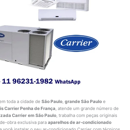
 em toda a cidade de
São Paulo
,
grande São Paulo
e
s Carrier Penha de França
, atende um grande número de
izada Carrier
em São Paulo
, trabalha com peças originais
-de-obra exclusiva para
aparelhos de ar-condicionado
você instalar o seu ar-condicionado Carrier com técnicos