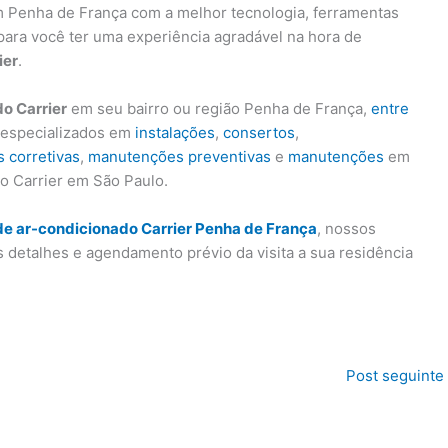
 Penha de França com a melhor tecnologia, ferramentas
para você ter uma experiência agradável na hora de
ier
.
o Carrier
em seu bairro ou região Penha de França,
entre
s especializados em
instalações
,
consertos
,
 corretivas
,
manutenções preventivas
e
manutenções
em
o Carrier em São Paulo.
de ar-condicionado Carrier Penha de França
, nossos
s detalhes e agendamento prévio da visita a sua residência
Post seguinte