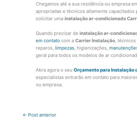
Chegamos até a sua residência ou empresa em
apropriadas e técnicos altamente capacitados 
solicitar uma
instalação ar-condicionado Carr
Quando precisar de
instalação ar-condicionad
em contato
com a
Carrier Instalação
, técnico
reparos,
limpezas
, higienizações,
manutenções
geral para todos os modelos de ar condicionad
Abra agora o seu
Orçamento para Instalação 
especialistas entrarão em contato para maiore
ou empresa.
←
Post anterior