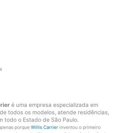
a
rier
é uma empresa especializada em
s de todos os modelos, atende residências,
em todo o Estado de São Paulo.
 apenas porque
Willis Carrier
inventou o primeiro