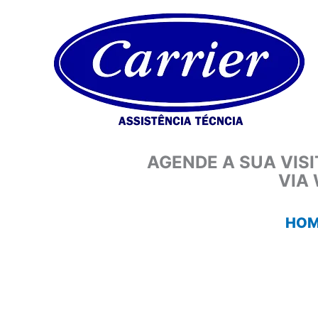
Ir
para
o
conteúdo
AGENDE A SUA VIS
VIA
HOM