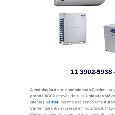
A Instalação de ar-condicionado Carrier
atua
grande ABCD
através de suas
Unidades Móvei
clientes
Carrier
, mesmo não sendo uma
Autor
Carrier, garantia expressa em nota fiscal, mão
Carrier
e sempre os melhores orçamentos para 