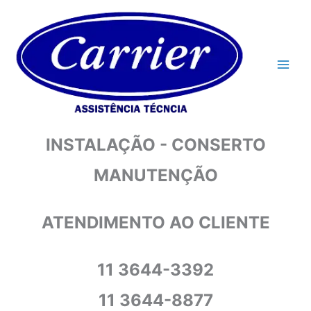
Ir
para
o
conteúdo
INSTALAÇÃO - CONSERTO
MANUTENÇÃO
ATENDIMENTO AO CLIENTE
11 3644-3392
11 3644-8877