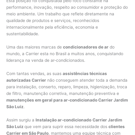
Esta posição foi conquistada pelo foco constante na
performance, inovação, respeito ao consumidor e proteção do
meio ambiente. Um trabalho que reflete diretamente na
qualidade de produtos e serviços, reconhecidos
internacionalmente pela eficiência, economia e
sustentabilidade.
Uma das maiores marcas de
condicionadores de ar
do
mundo, a Carrier esta no Brasil a muitos anos, conquistando
liderança na venda de ar-condicionados.
Com tantas vendas, as suas
assistências técnicas
autorizadas Carrier
não conseguem atender toda a demanda
para instalação, conserto, reparo, limpeza, higienização, troca
de filtro, manutenção corretiva, manutenção preventiva e
manutenções em geral para ar-condicionado Carrier Jardim
São Luiz
.
Assim surgiu a
Instalação ar-condicionado
Carrier Jardim
São Luiz
que vem para suprir essa necessidade dos
clientes
Carrier em São Paulo
, mantemos uma equipe técnica com