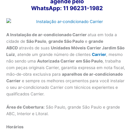
agende pelo
WhatsApp: 11 96231-1982
A Instalação de ar-condicionado Carrier
atua em toda a
cidade de
São Paulo
,
grande São Paulo
e
grande
ABCD
através de suas
Unidades Móveis Carrier Jardim São
Luiz
, atende um grande número de clientes
Carrier
, mesmo
não sendo uma
Autorizada Carrier
em São Paulo
, trabalha
com peças originais Carrier, garantia expressa em nota fiscal,
mão-de-obra exclusiva para
aparelhos de ar-condicionado
Carrier
e sempre os melhores orçamentos para você instalar
o seu ar-condicionado Carrier com técnicos experientes e
qualificados Carrier.
Área de Cobertura:
São Paulo, grande São Paulo e grande
ABC, Interior e Litoral.
Horários