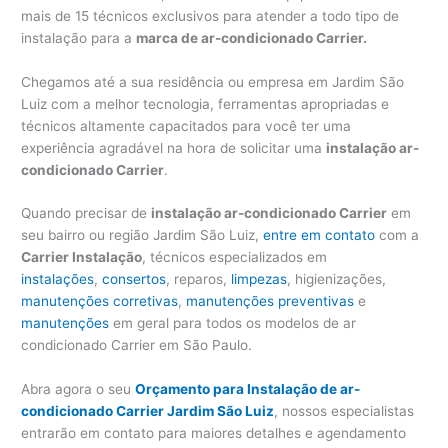
mais de 15 técnicos exclusivos para atender a todo tipo de
instalação para a
marca de ar-condicionado Carrier.
Chegamos até a sua residência ou empresa em Jardim São
Luiz com a melhor tecnologia, ferramentas apropriadas e
técnicos altamente capacitados para você ter uma
experiência agradável na hora de solicitar uma
instalação ar-
condicionado Carrier
.
Quando precisar de
instalação ar-condicionado Carrier
em
seu bairro ou região Jardim São Luiz,
entre em contato
com a
Carrier Instalação
, técnicos especializados em
instalações
,
consertos
, reparos,
limpezas
, higienizações,
manutenções corretivas
,
manutenções preventivas
e
manutenções
em geral para todos os modelos de ar
condicionado Carrier em São Paulo.
Abra agora o seu
Orçamento para Instalação de ar-
condicionado Carrier Jardim São Luiz
, nossos especialistas
entrarão em contato para maiores detalhes e agendamento