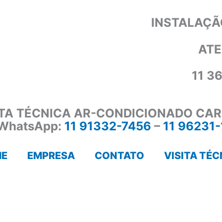
INSTALAÇÃ
ATE
11 3
ITA TÉCNICA AR-CONDICIONADO CAR
WhatsApp:
11 91332-7456
–
11 96231
E
EMPRESA
CONTATO
VISITA TÉC