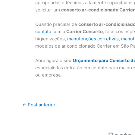
apropriadas e técnicos altamente capacitados 
solicitar um
conserto ar-condicionado Carrier
Quando precisar de
conserto ar-condicionado
contato
com a
Carrier Conserto
, técnicos esp
higienizações,
manutenções corretivas
,
manut
modelos de ar condicionado Carrier em São Pa
Abra agora o seu
Orçamento para Conserto de
especialistas entrarão em contato para maiore
ou empresa.
←
Post anterior