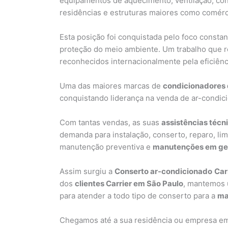
equipamentos de aquecimento, ventilação, con
residências e estruturas maiores como comércio
Esta posição foi conquistada pelo foco consta
proteção do meio ambiente. Um trabalho que re
reconhecidos internacionalmente pela eficiênc
Uma das maiores marcas de
condicionadores 
conquistando liderança na venda de ar-condic
Com tantas vendas, as suas
assistências técn
demanda para instalação, conserto, reparo, limp
manutenção preventiva e
manutenções em gera
Assim surgiu a
Conserto ar-condicionado
Car
dos
clientes Carrier em São Paulo
, mantemos 
para atender a todo tipo de conserto para a
ma
Chegamos até a sua residência ou empresa em 