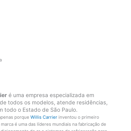
a
ier
é uma empresa especializada em
s de todos os modelos, atende residências,
em todo o Estado de São Paulo.
 apenas porque
Willis Carrier
inventou o primeiro
 marca é uma das líderes mundiais na fabricação de