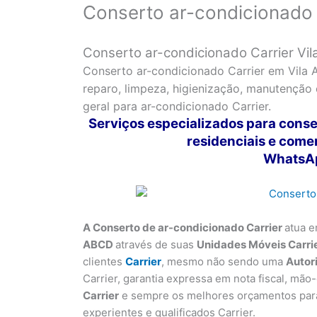
Conserto ar-condicionado 
Conserto ar-condicionado Carrier Vi
Conserto ar-condicionado Carrier em Vila 
reparo, limpeza, higienização, manutenção
geral para ar-condicionado Carrier.
Serviços especializados para conse
residenciais e come
WhatsAp
A Conserto de ar-condicionado Carrier
atua e
ABCD
através de suas
Unidades Móveis Carrie
clientes
Carrier
, mesmo não sendo uma
Autor
Carrier, garantia expressa em nota fiscal, mão
Carrier
e sempre os melhores orçamentos para 
experientes e qualificados Carrier.