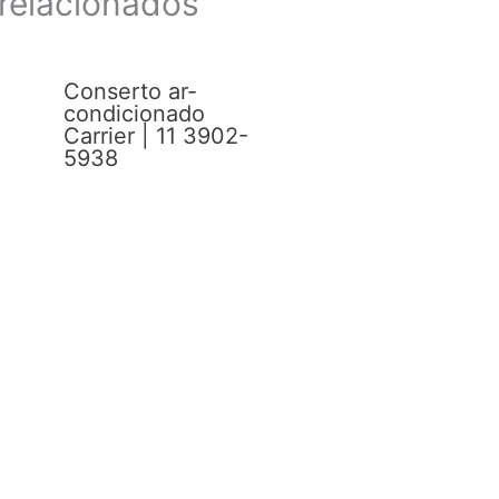
relacionados
Conserto ar-
condicionado
Carrier | 11 3902-
5938