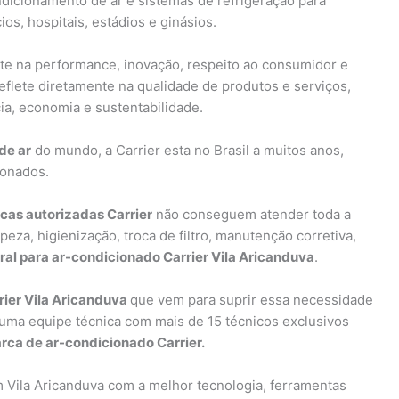
dicionamento de ar e sistemas de refrigeração para
s, hospitais, estádios e ginásios.
nte na performance, inovação, respeito ao consumidor e
flete diretamente na qualidade de produtos e serviços,
ia, economia e sustentabilidade.
de ar
do mundo, a Carrier esta no Brasil a muitos anos,
ionados.
icas autorizadas Carrier
não conseguem atender toda a
eza, higienização, troca de filtro, manutenção corretiva,
l para ar-condicionado Carrier Vila Aricanduva
.
rier Vila Aricanduva
que vem para suprir essa necessidade
uma equipe técnica com mais de 15 técnicos exclusivos
rca de ar-condicionado Carrier.
Vila Aricanduva com a melhor tecnologia, ferramentas