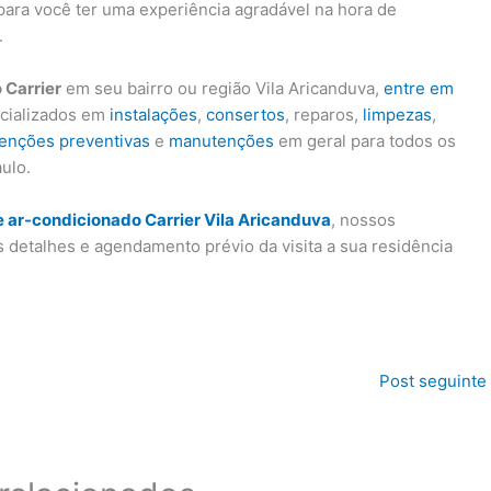
para você ter uma experiência agradável na hora de
.
 Carrier
em seu bairro ou região Vila Aricanduva,
entre em
ecializados em
instalações
,
consertos
, reparos,
limpezas
,
enções preventivas
e
manutenções
em geral para todos os
ulo.
 ar-condicionado Carrier Vila Aricanduva
, nossos
s detalhes e agendamento prévio da visita a sua residência
Post seguinte