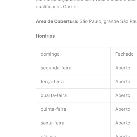
qualificados Carrier.
Área de Cobertura:
São Paulo, grande São Paul
Horários
domingo
Fechado
segunda-feira
Aberto
terça-feira
Aberto
quarta-feira
Aberto
quinta-feira
Aberto
sexta-feira
Aberto
sábado
Aberto