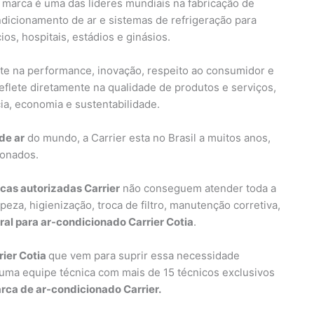
 marca é uma das líderes mundiais na fabricação de
dicionamento de ar e sistemas de refrigeração para
s, hospitais, estádios e ginásios.
nte na performance, inovação, respeito ao consumidor e
flete diretamente na qualidade de produtos e serviços,
ia, economia e sustentabilidade.
de ar
do mundo, a Carrier esta no Brasil a muitos anos,
ionados.
icas autorizadas Carrier
não conseguem atender toda a
eza, higienização, troca de filtro, manutenção corretiva,
l para ar-condicionado Carrier Cotia
.
rier Cotia
que vem para suprir essa necessidade
uma equipe técnica com mais de 15 técnicos exclusivos
rca de ar-condicionado Carrier.