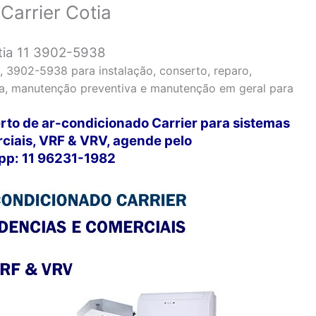
Carrier Cotia
tia 11 3902-5938
, 3902-5938 para instalação, conserto, reparo,
va, manutenção preventiva e manutenção em geral para
rto de ar-condicionado Carrier para sistemas
rciais, VRF & VRV, agende pelo
p: 11 96231-1982