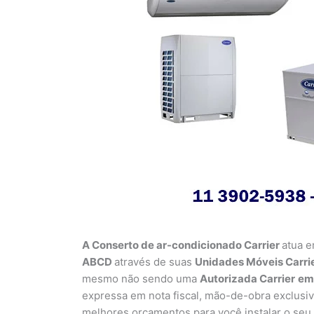
A Conserto de ar-condicionado Carrier
atua e
ABCD
através de suas
Unidades Móveis Carrie
mesmo não sendo uma
Autorizada Carrier
em
expressa em nota fiscal, mão-de-obra exclusi
melhores orçamentos para você instalar o seu