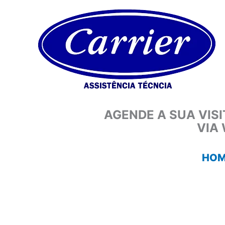
Ir
para
o
conteúdo
AGENDE A SUA VIS
VIA
HOM