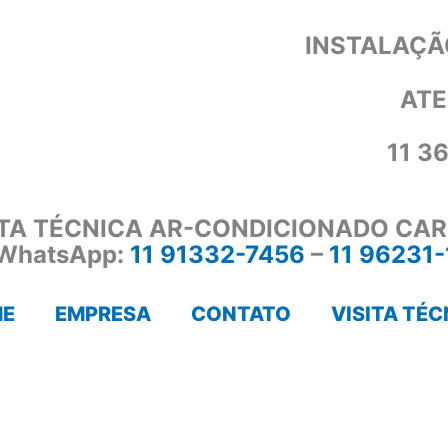
INSTALAÇÃ
ATE
11 3
ITA TÉCNICA AR-CONDICIONADO CAR
WhatsApp:
11 91332-7456
–
11 96231
E
EMPRESA
CONTATO
VISITA TÉC