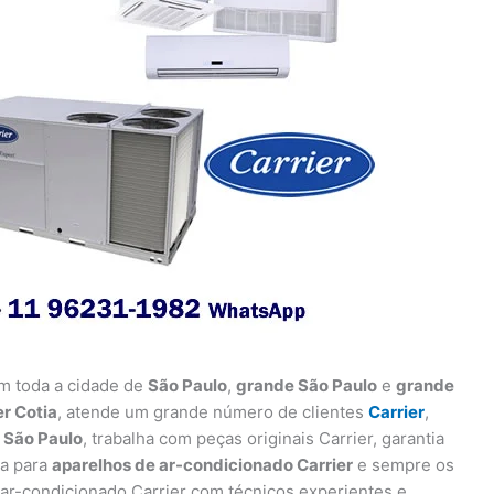
m toda a cidade de
São Paulo
,
grande São Paulo
e
grande
r Cotia
, atende um grande número de clientes
Carrier
,
 São Paulo
, trabalha com peças originais Carrier, garantia
va para
aparelhos de ar-condicionado Carrier
e sempre os
 ar-condicionado Carrier com técnicos experientes e