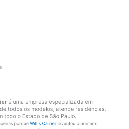
a
ier
é uma empresa especializada em
s de todos os modelos, atende residências,
em todo o Estado de São Paulo.
 apenas porque
Willis Carrier
inventou o primeiro