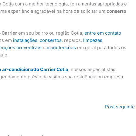
Cotia com a melhor tecnologia, ferramentas apropriadas e
uma experiência agradável na hora de solicitar um
conserto
 Carrier
em seu bairro ou região Cotia,
entre em contato
dos em
instalações
,
consertos
, reparos,
limpezas
,
enções preventivas
e
manutenções
em geral para todos os
ulo.
 ar-condicionado Carrier Cotia
, nossos especialistas
gendamento prévio da visita a sua residência ou empresa.
Post seguinte