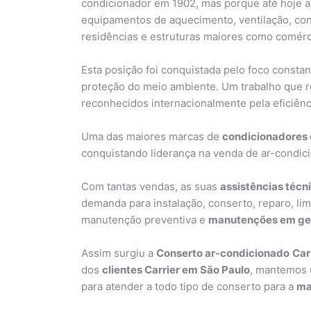
condicionador em 1902, mas porque até hoje a
equipamentos de aquecimento, ventilação, con
residências e estruturas maiores como comércio
Esta posição foi conquistada pelo foco consta
proteção do meio ambiente. Um trabalho que re
reconhecidos internacionalmente pela eficiênc
Uma das maiores marcas de
condicionadores 
conquistando liderança na venda de ar-condic
Com tantas vendas, as suas
assistências técn
demanda para instalação, conserto, reparo, limp
manutenção preventiva e
manutenções em gera
Assim surgiu a
Conserto ar-condicionado
Car
dos
clientes Carrier em São Paulo
, mantemos 
para atender a todo tipo de conserto para a
ma