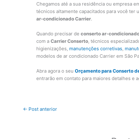
Chegamos até a sua residência ou empresa em 
técnicos altamente capacitados para você ter 
ar-condicionado Carrier
.
Quando precisar de
conserto ar-condicionado
com a
Carrier Conserto
, técnicos especializa
higienizações,
manutenções corretivas
,
manut
modelos de ar condicionado Carrier em São Pa
Abra agora o seu
Orçamento para Conserto de
entrarão em contato para maiores detalhes e a
←
Post anterior